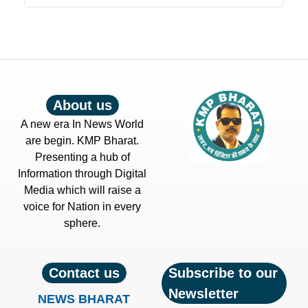
About us
A new era In News World
are begin. KMP Bharat.
Presenting a hub of
Information through Digital
Media which will raise a
voice for Nation in every
sphere.
Contact us
Subscribe to our
Newsletter
NEWS BHARAT