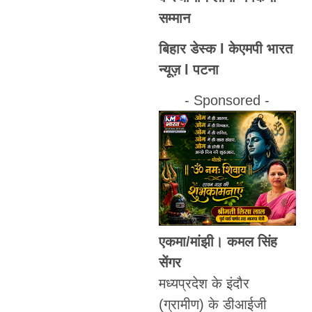
सम्मान
बिहार डेस्क l केएमपी भारत
न्यूज़ l पटना
- Sponsored -
एकमा/मांझी।
कमल सिंह
सेंगर
मध्यप्रदेश के इंदौर
(ग्रामीण) के डीआईजी