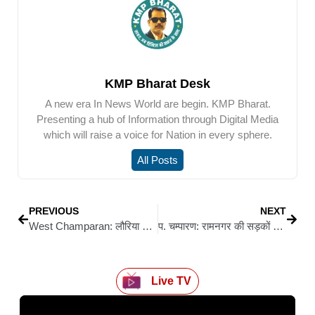
KMP Bharat Desk
A new era In News World are begin. KMP Bharat.
Presenting a hub of Information through Digital Media
which will raise a voice for Nation in every sphere.
All Posts
PREVIOUS
NEXT
West Champaran: लौरिया में बेमौसम मातम: तेज रफ्तार कार ने बारातियों को रौंदा, तीन की मौत, 16 गंभीर
प. चम्पारण: रामनगर की सड़कों पर रोज का ‘जाम संकट’ — दो घंटे की मशक्कत, ट्रेन तक छूट रही है
Live TV