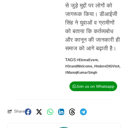
से जुड़े मुद्दों पर लोगों को
जागरूक किया। डीआईजी
सिंह ने युवाओं व ग्रामीणों
को बताया कि कर्तव्यबोध
और कानून की जानकारी ही
समाज को आगे बढ़ाती है।
TAGS:
#EkmaEvent
,
#GrandWelcome
,
#IndoreDIGVisit
,
#ManojKumarSingh
Join us on Whatsapp
Share