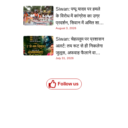
Siwan: पप्पू यादव पर हमले
के विरोध में कांग्रेस का उग्र
प्रदर्शन, सिवान में अमित शाह
August 3, 2026
का पुतला फूंका
Siwan: चेहल्लुम पर प्रशासन
अलर्ट: तय रूट से ही निकलेगा
जुलूस, अफवाह फैलाने वालों
July 31, 2026
पर होगी सख्त कार्रवाई
Follow us