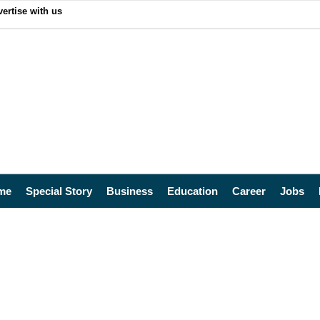
ertise with us
me
Special Story
Business
Education
Career
Jobs