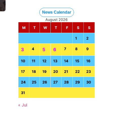
News Calendar
August 2026
M
T
W
T
F
S
S
1
2
4
7
8
9
3
5
6
10
11
12
13
14
15
16
17
18
19
20
21
22
23
24
25
26
27
28
29
30
31
« Jul