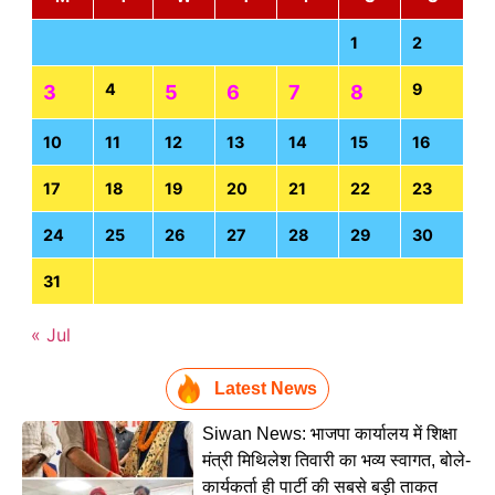
1
2
4
9
3
5
6
7
8
10
11
12
13
14
15
16
17
18
19
20
21
22
23
24
25
26
27
28
29
30
31
« Jul
Latest News
Siwan News: भाजपा कार्यालय में शिक्षा
मंत्री मिथिलेश तिवारी का भव्य स्वागत, बोले-
कार्यकर्ता ही पार्टी की सबसे बड़ी ताकत