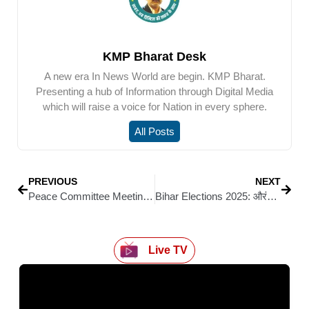
KMP Bharat Desk
A new era In News World are begin. KMP Bharat.
Presenting a hub of Information through Digital Media
which will raise a voice for Nation in every sphere.
All Posts
PREVIOUS
NEXT
Peace Committee Meeting: चेहल्लुम, जन्माष्टमी और महावीरी झंडा मेला पर सिवान में चौकसी
Bihar Elections 2025: औरंगाबाद में आसपा–भीम आर्मी का सम्मेलन: बिहार में तीसरे मोर्चे की कवायद तेज, आसपा–AIMIM समेत छोटे दल मिलाएंगे हाथ
Live TV