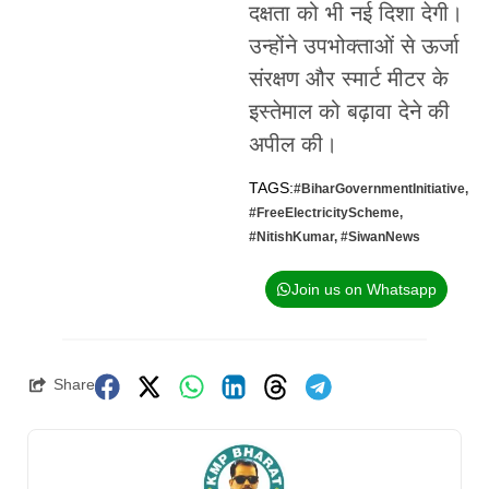
दक्षता को भी नई दिशा देगी।
उन्होंने उपभोक्ताओं से ऊर्जा
संरक्षण और स्मार्ट मीटर के
इस्तेमाल को बढ़ावा देने की
अपील की।
TAGS:
#BiharGovernmentInitiative
,
#FreeElectricityScheme
,
#NitishKumar
,
#SiwanNews
Join us on Whatsapp
Share