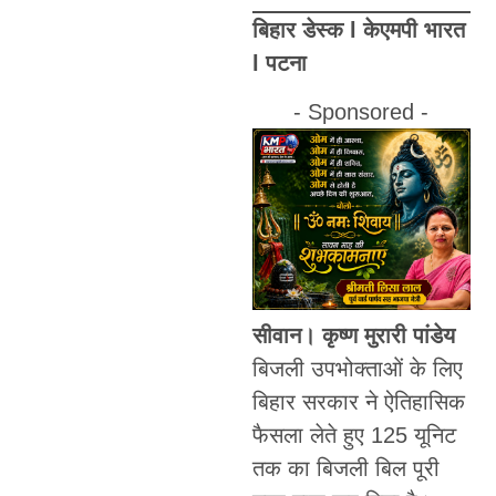
बिहार डेस्क l केएमपी भारत
l पटना
- Sponsored -
सीवान। कृष्ण मुरारी पांडेय
बिजली उपभोक्ताओं के लिए
बिहार सरकार ने ऐतिहासिक
फैसला लेते हुए 125 यूनिट
तक का बिजली बिल पूरी