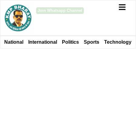
Join Whatsapp Channel
National
International
Politics
Sports
Technology