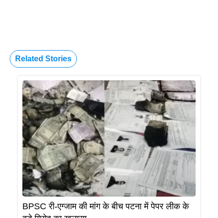
Related Stories
BPSC री-एग्जाम की मांग के बीच पटना में पेपर लीक के