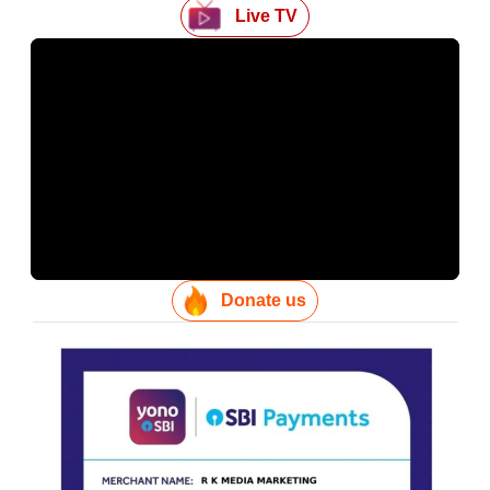
Live TV
Donate us