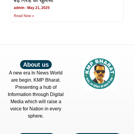
बड़े गिरोह का खुलासा
admin
May 21, 2025
Read Now »
About us
A new era In News World
are begin. KMP Bharat.
Presenting a hub of
Information through Digital
Media which will raise a
voice for Nation in every
sphere.