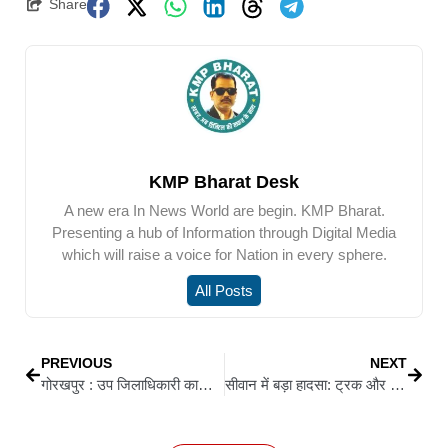
Share
KMP Bharat Desk
A new era In News World are begin. KMP Bharat.
Presenting a hub of Information through Digital Media
which will raise a voice for Nation in every sphere.
All Posts
PREVIOUS
NEXT
गोरखपुर : उप जिलाधिकारी कार्यालय के सामने युवक ने किया आत्मदाह का प्रयास, भूमि विवाद से जुड़ा मामला
सीवान में बड़ा हादसा: ट्रक और पिकअप की आमने-सामने टक्कर में 3 की मौत