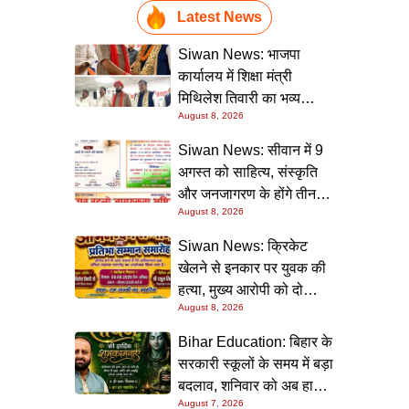
Latest News
Siwan News: भाजपा
कार्यालय में शिक्षा मंत्री
मिथिलेश तिवारी का भव्य
August 8, 2026
स्वागत, बोले- कार्यकर्ता ही
पार्टी की सबसे बड़ी ताकत
Siwan News: सीवान में 9
अगस्त को साहित्य, संस्कृति
और जनजागरण के होंगे तीन
August 8, 2026
बड़े आयोजन
Siwan News: क्रिकेट
खेलने से इनकार पर युवक की
हत्या, मुख्य आरोपी को दो
August 8, 2026
धाराओं में उम्रकैद
Bihar Education: बिहार के
सरकारी स्कूलों के समय में बड़ा
बदलाव, शनिवार को अब हाफ
August 7, 2026
डे रहेगा विद्यालय