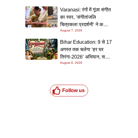
Varanasi: रंगों में गूंजा संगीत
का स्वर, ‘संगीतांजलि
चित्रकला प्रदर्शनी’ ने कला
August 7, 2026
प्रेमियों को किया मंत्रमुग्ध
Bihar Education: 9 से 17
अगस्त तक चलेगा ‘हर घर
तिरंगा-2026’ अभियान, सभी
August 6, 2026
स्कूलों को दिए गए विस्तृत
निर्देश
Follow us