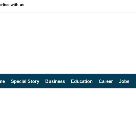
rtise with us
me
Special Story
Business
Education
Career
Jobs