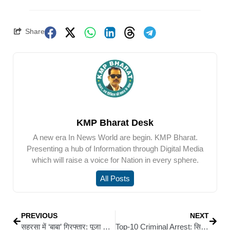
Share
KMP Bharat Desk
A new era In News World are begin. KMP Bharat.
Presenting a hub of Information through Digital Media
which will raise a voice for Nation in every sphere.
All Posts
PREVIOUS
NEXT
सहरसा में ‘बाबा’ गिरफ्तार: पूजा के बहाने करता रहा शोषण, वीडियो वायरल करने की धमकी से पीड़िता पहुंची आत्महत्या तक
Top-10 Criminal Arrest: सिवान पुलिस की बड़ी सफलता: टॉप-10 अपराधी रईस खान सहित 4 गिरफ्तार