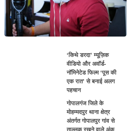
‘किथे डरदा’ म्यूज़िक
वीडियो और अवॉर्ड-
नॉमिनेटेड फिल्म ‘पूस की
एक रात’ से बनाई अलग
पहचान
गोपालगंज जिले के
मोहम्मदपुर थाना क्षेत्र
अंतर्गत गोपालपुर गांव से
ताल्लुक रखने वाले अंकु