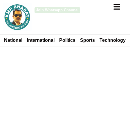
Join Whatsapp Channel
National
International
Politics
Sports
Technology