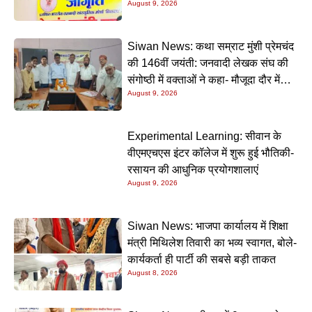
August 9, 2026
Siwan News: कथा सम्राट मुंशी प्रेमचंद
की 146वीं जयंती: जनवादी लेखक संघ की
संगोष्ठी में वक्ताओं ने कहा- मौजूदा दौर में
August 9, 2026
प्रेमचंद की रचनाएं और अधिक प्रासंगिक
Experimental Learning: सीवान के
वीएमएचएस इंटर कॉलेज में शुरू हुई भौतिकी-
रसायन की आधुनिक प्रयोगशालाएं
August 9, 2026
Siwan News: भाजपा कार्यालय में शिक्षा
मंत्री मिथिलेश तिवारी का भव्य स्वागत, बोले-
कार्यकर्ता ही पार्टी की सबसे बड़ी ताकत
August 8, 2026