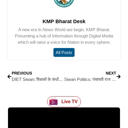
KMP Bharat Desk
A new era In News World are begin. KMP Bharat.
Presenting a hub of Information through Digital Media
which will raise a voice for Nation in every sphere.
All Posts
PREVIOUS
NEXT
DIET Siwan: शिक्षकों के कंधों पर समाज निर्माण की जिम्मेदारी : डॉ. शिशुपाल सिंह
Siwan Politics: पंचायती राज चुनाव से पहले सीवान में जन सुराज पार्टी ने कसी कमर, संगठन मजबूती पर हुआ गंभीर विचार मंथन
Live TV