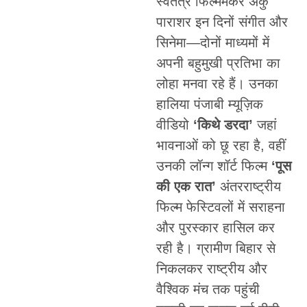
स्वतंत्र फिल्ममेकर अंकु
पाराशर इन दिनों संगीत और
सिनेमा—दोनों माध्यमों में
अपनी बहुमुखी प्रतिभा का
लोहा मनवा रहे हैं। उनका
हालिया पंजाबी म्यूज़िक
वीडियो
‘किथे डरदा’
जहां
भावनाओं को छू रहा है, वहीं
उनकी लॉन्ग शॉर्ट फिल्म
‘पूस
की एक रात’
अंतरराष्ट्रीय
फिल्म फेस्टिवलों में सराहना
और पुरस्कार हासिल कर
रही है। ग्रामीण बिहार से
निकलकर राष्ट्रीय और
वैश्विक मंच तक पहुंची