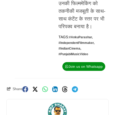
उनकी फिल्ममेकिंग को
तकनीकी मजबूती के साथ-
साथ कंटेंट के स्तर पर भी
परिपक्व बनाया है।
TAGS:
#AnkuParashar
,
#IndependentFilmmaker
,
#IndianCinema
,
#PunjabiMusicVideo
Join us on Whatsapp
Share