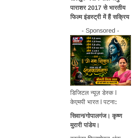
पाराशर 2017 से भारतीय
फिल्म इंडस्ट्री में हैं सक्रिय
- Sponsored -
डिजिटल न्यूज़ डेस्क l
केएमपी भारत l पटना
:
सिवान/गोपालगंज। कृष्ण
मुरारी पांडेय।