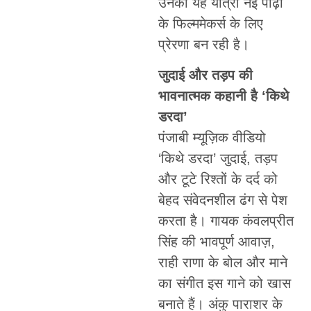
उनकी यह यात्रा नई पीढ़ी
के फिल्ममेकर्स के लिए
प्रेरणा बन रही है।
जुदाई और तड़प की
भावनात्मक कहानी है ‘किथे
डरदा’
पंजाबी म्यूज़िक वीडियो
‘किथे डरदा’ जुदाई, तड़प
और टूटे रिश्तों के दर्द को
बेहद संवेदनशील ढंग से पेश
करता है। गायक कंवलप्रीत
सिंह की भावपूर्ण आवाज़,
राही राणा के बोल और माने
का संगीत इस गाने को खास
बनाते हैं। अंकु पाराशर के