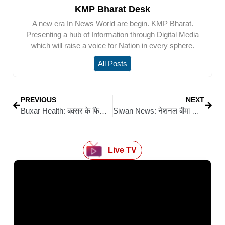
KMP Bharat Desk
A new era In News World are begin. KMP Bharat.
Presenting a hub of Information through Digital Media
which will raise a voice for Nation in every sphere.
All Posts
PREVIOUS
NEXT
Buxar Health: बक्सर के फिजिशियन डॉ. अभिमन्यु सिंह – महानगरों का अनुभव, अब गृह जिले में निस्वार्थ सेवा
Siwan News: नेशनल बीमा कंपनी को उपभोक्ता आयोग का झटका, वादिनी को भुगतान का आदेश
Live TV