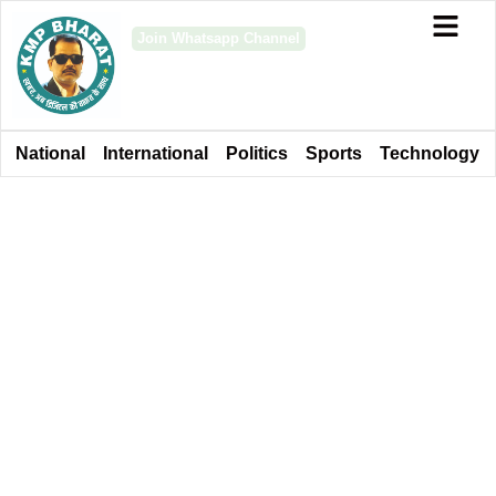
Join Whatsapp Channel
National
International
Politics
Sports
Technology