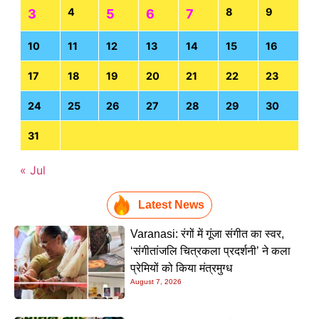
4
8
9
3
5
6
7
10
11
12
13
14
15
16
17
18
19
20
21
22
23
24
25
26
27
28
29
30
31
« Jul
Latest News
Varanasi: रंगों में गूंजा संगीत का स्वर,
‘संगीतांजलि चित्रकला प्रदर्शनी’ ने कला
प्रेमियों को किया मंत्रमुग्ध
August 7, 2026