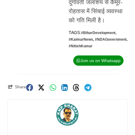
दुर्गावती जलाशय से कैमूर-
रोहतास में सिंचाई व्यवस्था
को गति मिली है।
TAGS:
#BiharDevelopment
,
#KaimurNews
,
#NDAGovernment
,
#NitishKumar
Join us on Whatsapp
Share