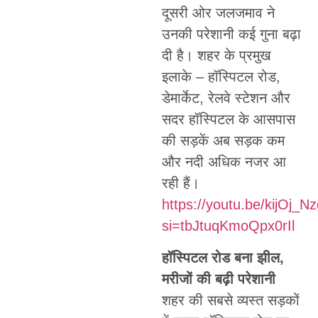
दूसरी ओर जलजमाव ने
उनकी परेशानी कई गुना बढ़ा
दी है। शहर के प्रमुख
इलाके – हॉस्पिटल रोड,
डेमार्केट, रेलवे स्टेशन और
सदर हॉस्पिटल के आसपास
की सड़कें अब सड़क कम
और नदी अधिक नजर आ
रही हैं।
https://youtu.be/kijOj_N
si=tbJtuqKmoQpx0rIl
हॉस्पिटल रोड बना झील,
मरीजों की बढ़ी परेशानी
शहर की सबसे व्यस्त सड़कों