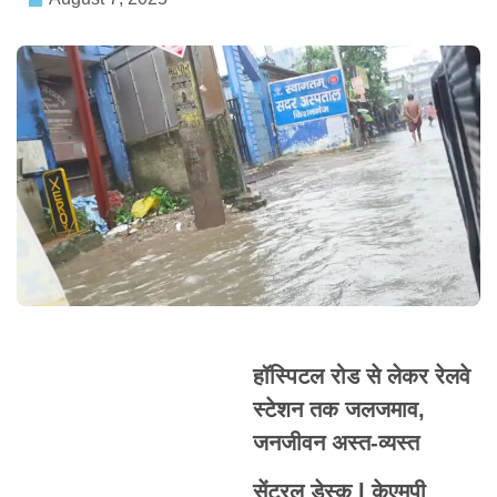
हॉस्पिटल रोड से लेकर रेलवे
स्टेशन तक जलजमाव,
जनजीवन अस्त-व्यस्त
सेंट्रल डेस्क l केएमपी