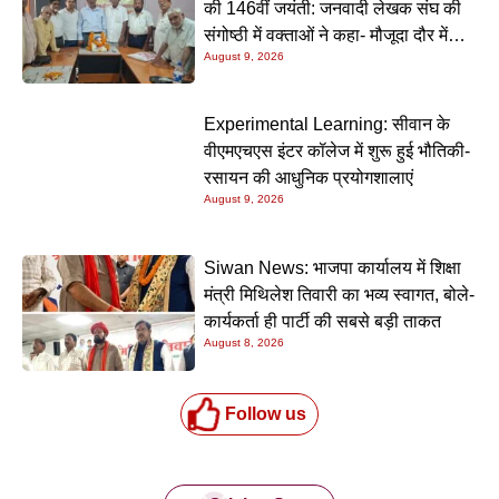
की 146वीं जयंती: जनवादी लेखक संघ की
संगोष्ठी में वक्ताओं ने कहा- मौजूदा दौर में
August 9, 2026
प्रेमचंद की रचनाएं और अधिक प्रासंगिक
Experimental Learning: सीवान के
वीएमएचएस इंटर कॉलेज में शुरू हुई भौतिकी-
रसायन की आधुनिक प्रयोगशालाएं
August 9, 2026
Siwan News: भाजपा कार्यालय में शिक्षा
मंत्री मिथिलेश तिवारी का भव्य स्वागत, बोले-
कार्यकर्ता ही पार्टी की सबसे बड़ी ताकत
August 8, 2026
Follow us