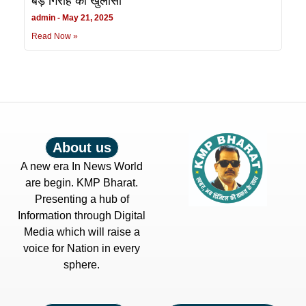
बड़े गिरोह का खुलासा
admin
May 21, 2025
Read Now »
About us
A new era In News World
are begin. KMP Bharat.
Presenting a hub of
Information through Digital
Media which will raise a
voice for Nation in every
sphere.