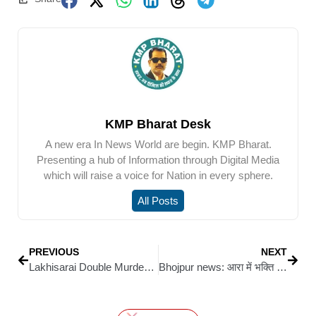
KMP Bharat Desk
A new era In News World are begin. KMP Bharat.
Presenting a hub of Information through Digital Media
which will raise a voice for Nation in every sphere.
All Posts
PREVIOUS
NEXT
Lakhisarai Double Murder: मुख्य लाइनर उमाशंकर उर्फ पेट्रोल गिरफ्तार, पथुआ नरसंहार से भी जुड़ रहे तार
Bhojpur news: आरा में भक्ति और श्रद्धा से सराबोर हुआ शिवगंज का जल मंदिर