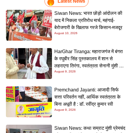
Latest News
Siwan News: भारत छोड़ो आंदोलन की
याद में निकला प्रतिरोध मार्च, महंगाई-
बेरोजगारी के खिलाफ गरजे किसान-मजदूर
August 10, 2026
HarGhar Tiranga: महाराजगंज में बंगरा
के रघुबीर सिंह पुस्तकालय में शान से
लहराएगा तिरंगा, स्वतंत्रता सेनानी मुंशी सिंह
August 9, 2026
होंगे मुख्य अतिथि
Premchand Jayanti: आजादी सिर्फ
सत्ता परिवर्तन नहीं, आर्थिक स्वतंत्रता के
बिना अधूरी है : डॉ. रवींद्र कुमार रवी
August 9, 2026
Siwan News: कथा सम्राट मुंशी प्रेमचंद