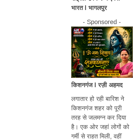
भारत l भागलपुर
- Sponsored -
किशनगंज l रज़ी अहमद
लगातार हो रही बारिश ने
किशनगंज शहर को पूरी
तरह से जलमग्न कर दिया
है। एक ओर जहां लोगों को
गर्मी से राहत मिली, वहीं