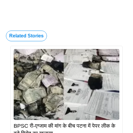
Related Stories
BPSC री-एग्जाम की मांग के बीच पटना में पेपर लीक के