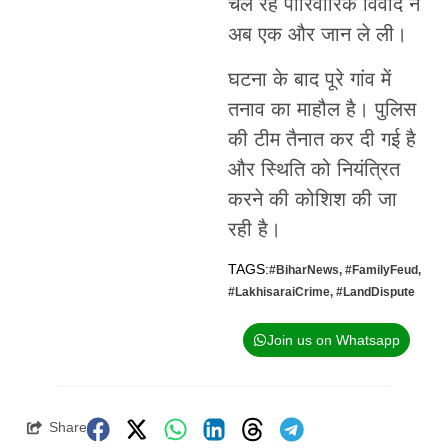
चल रहे पारिवारिक विवाद ने
अब एक और जान ले ली।
घटना के बाद पूरे गांव में
तनाव का माहौल है। पुलिस
की टीम तैनात कर दी गई है
और स्थिति को नियंत्रित
करने की कोशिश की जा
रही है।
TAGS:
#BiharNews
,
#FamilyFeud
,
#LakhisaraiCrime
,
#LandDispute
Join us on Whatsapp
Share