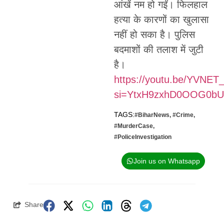
आंखें नम हो गईं। फिलहाल
हत्या के कारणों का खुलासा
नहीं हो सका है। पुलिस
बदमाशों की तलाश में जुटी
है।
https://youtu.be/YVNET_
si=YtxH9zxhD0OOG0bU
TAGS:
#BiharNews
,
#Crime
,
#MurderCase
,
#PoliceInvestigation
Join us on Whatsapp
Share