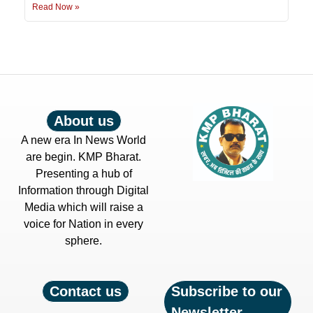
Read Now »
About us
A new era In News World
are begin. KMP Bharat.
Presenting a hub of
Information through Digital
Media which will raise a
voice for Nation in every
sphere.
Contact us
Subscribe to our
Newsletter