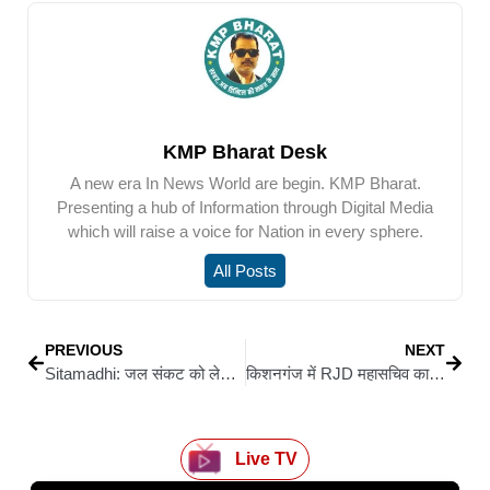
KMP Bharat Desk
A new era In News World are begin. KMP Bharat.
Presenting a hub of Information through Digital Media
which will raise a voice for Nation in every sphere.
All Posts
PREVIOUS
NEXT
Sitamadhi: जल संकट को लेकर बाजपट्टी विधायक का आमरण आसन, नीतीश सरकार पर जमकर निशाना
किशनगंज में RJD महासचिव का पलटवार : कहा- बिहार की अवाम प्रशांत किशोर को कर देगी ‘मुरछित’
Live TV