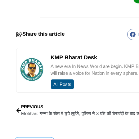
Share this article
KMP Bharat Desk
A new era In News World are begin. KMP Bha
will raise a voice for Nation in every sphere.
All Posts
PREVIOUS