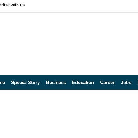
rtise with us
me
Special Story
Business
Education
Career
Jobs