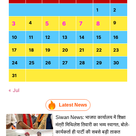
1
2
4
9
3
5
6
7
8
10
11
12
13
14
15
16
17
18
19
20
21
22
23
24
25
26
27
28
29
30
31
« Jul
Latest News
Siwan News: भाजपा कार्यालय में शिक्षा
मंत्री मिथिलेश तिवारी का भव्य स्वागत, बोले-
कार्यकर्ता ही पार्टी की सबसे बड़ी ताकत