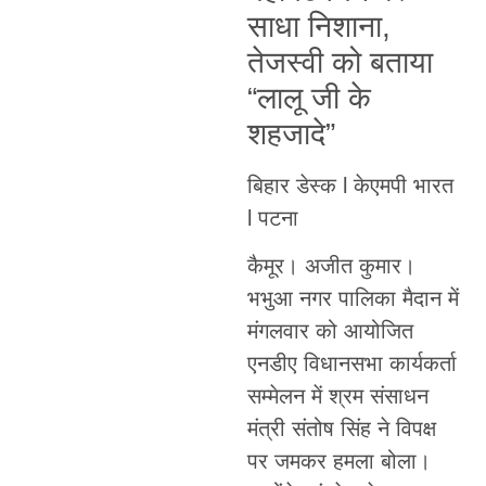
साधा निशाना,
तेजस्वी को बताया
“लालू जी के
शहजादे”
बिहार डेस्क l केएमपी भारत
l पटना
कैमूर। अजीत कुमार।
भभुआ नगर पालिका मैदान में
मंगलवार को आयोजित
एनडीए विधानसभा कार्यकर्ता
सम्मेलन में श्रम संसाधन
मंत्री संतोष सिंह ने विपक्ष
पर जमकर हमला बोला।