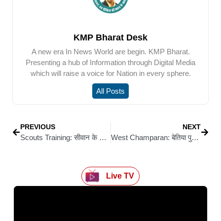
KMP Bharat Desk
A new era In News World are begin. KMP Bharat.
Presenting a hub of Information through Digital Media
which will raise a voice for Nation in every sphere.
All Posts
PREVIOUS
NEXT
Scouts Training: सीवान के बिहार पब्लिक स्कूल में स्काउट–गाइड प्रशिक्षण शिविर का आगाज़, प्रशिक्षकों ने कैडेट्स में भरी ऊर्जा
West Champaran: बेतिया पुलिस की बड़ी कामयाबी: 6 घंटे में अपहरण कांड सुलझा, मासूम आर्यन सुरक्षित बरामद
Live TV