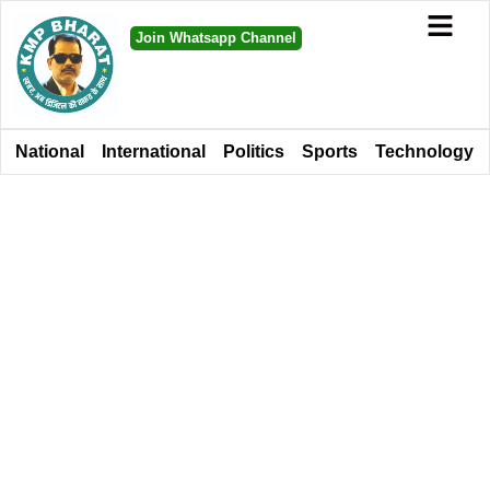
Join Whatsapp Channel
National
International
Politics
Sports
Technology