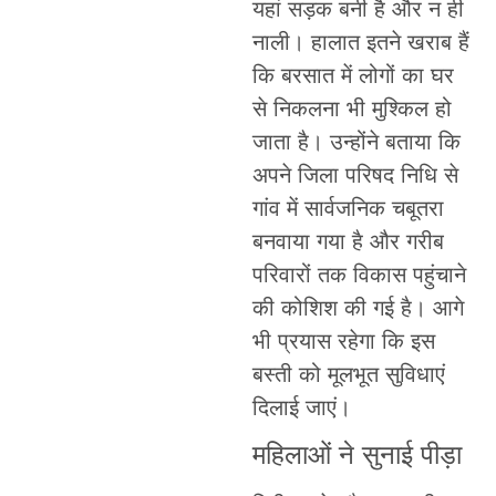
यहां सड़क बनी है और न ही
नाली। हालात इतने खराब हैं
कि बरसात में लोगों का घर
से निकलना भी मुश्किल हो
जाता है। उन्होंने बताया कि
अपने जिला परिषद निधि से
गांव में सार्वजनिक चबूतरा
बनवाया गया है और गरीब
परिवारों तक विकास पहुंचाने
की कोशिश की गई है। आगे
भी प्रयास रहेगा कि इस
बस्ती को मूलभूत सुविधाएं
दिलाई जाएं।
महिलाओं ने सुनाई पीड़ा