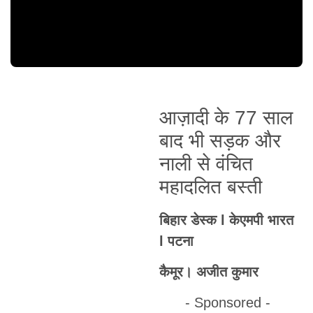
आज़ादी के 77 साल
बाद भी सड़क और
नाली से वंचित
महादलित बस्ती
बिहार डेस्क l केएमपी भारत
l पटना
कैमूर। अजीत कुमार
- Sponsored -