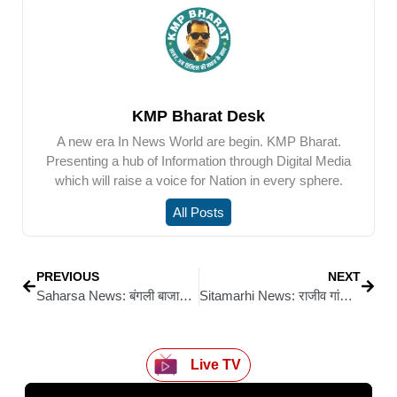
KMP Bharat Desk
A new era In News World are begin. KMP Bharat.
Presenting a hub of Information through Digital Media
which will raise a voice for Nation in every sphere.
All Posts
PREVIOUS
NEXT
Saharsa News: बंगली बाजार ओवरब्रिज निर्माण को लेकर DM-एसपी ने किया निरीक्षण, अतिक्रमणकारियों को नोटिस
Sitamarhi News: राजीव गांधी जयंती पर ललित आश्रम में विचार गोष्ठी, उनके सपनों को साकार करने का लिया संकल्प
Live TV