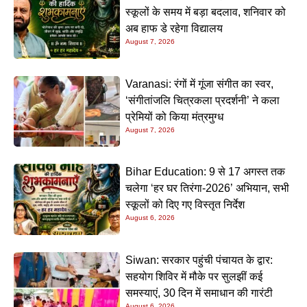
स्कूलों के समय में बड़ा बदलाव, शनिवार को
अब हाफ डे रहेगा विद्यालय
August 7, 2026
Varanasi: रंगों में गूंजा संगीत का स्वर,
‘संगीतांजलि चित्रकला प्रदर्शनी’ ने कला
प्रेमियों को किया मंत्रमुग्ध
August 7, 2026
Bihar Education: 9 से 17 अगस्त तक
चलेगा ‘हर घर तिरंगा-2026’ अभियान, सभी
स्कूलों को दिए गए विस्तृत निर्देश
August 6, 2026
Siwan: सरकार पहुंची पंचायत के द्वार:
सहयोग शिविर में मौके पर सुलझीं कई
समस्याएं, 30 दिन में समाधान की गारंटी
August 6, 2026