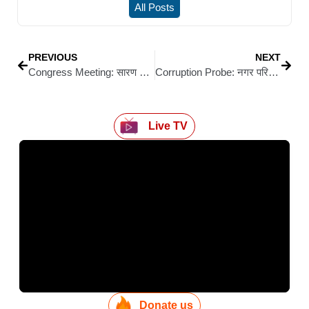
All Posts
PREVIOUS
NEXT
Congress Meeting: सारण में जिला कांग्रेस कमेटी की आवश्यक बैठक, जिलाध्यक्ष की नियुक्ति पर बना दबाव
Corruption Probe: नगर परिषद सिवान में 76 योजनाओं की स्वीकृति से जुड़ी संचिकाएं कार्यालय से गायब, फाइलों की तलाश में सहायक व अभियंता के घर छापेमारी
Live TV
Donate us