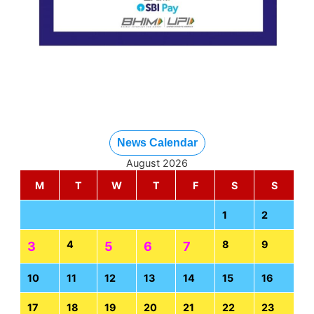
News Calendar
August 2026
M
T
W
T
F
S
S
1
2
4
8
9
3
5
6
7
10
11
12
13
14
15
16
17
18
19
20
21
22
23