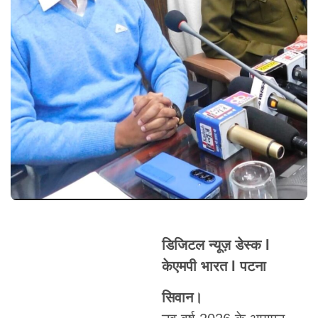
डिजिटल न्यूज़ डेस्क l
केएमपी भारत l पटना
सिवान।