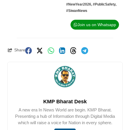
#NewYear2026
,
#PublicSafety
,
#SiwanNews
Join us on Whatsapp
Share
KMP Bharat Desk
A new era In News World are begin. KMP Bharat.
Presenting a hub of Information through Digital Media
which will raise a voice for Nation in every sphere.