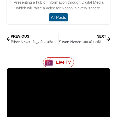
Presenting a hub of Information through Digital Media
which will raise a voice for Nation in every sphere.
All Posts
PREVIOUS
NEXT
Bihar News: कैमूर के मचखियां गांव में दुर्गावती नदी का कहर
Siwan News: जाम और अतिक्रमण पर सख्त डीएम, सड़क सुरक्षा समिति की बैठक में दिए अहम निर्देश
Live TV