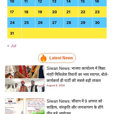
10
11
12
13
14
15
16
17
18
19
20
21
22
23
24
25
26
27
28
29
30
31
« Jul
Latest News
Siwan News: भाजपा कार्यालय में शिक्षा
मंत्री मिथिलेश तिवारी का भव्य स्वागत, बोले-
कार्यकर्ता ही पार्टी की सबसे बड़ी ताकत
August 8, 2026
Siwan News: सीवान में 9 अगस्त को
साहित्य, संस्कृति और जनजागरण के होंगे
तीन बड़े आयोजन