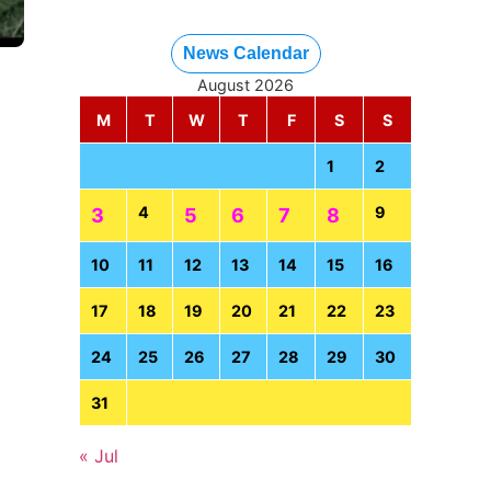
News Calendar
August 2026
M
T
W
T
F
S
S
1
2
4
9
3
5
6
7
8
10
11
12
13
14
15
16
17
18
19
20
21
22
23
24
25
26
27
28
29
30
31
« Jul