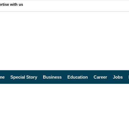
rtise with us
me
Special Story
Business
Education
Career
Jobs