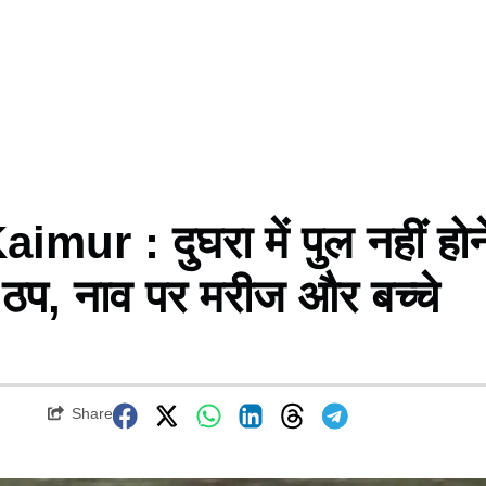
r : दुघरा में पुल नहीं होन
न ठप, नाव पर मरीज और बच्चे
Share