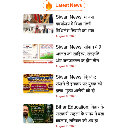
Latest News
Siwan News: भाजपा
कार्यालय में शिक्षा मंत्री
मिथिलेश तिवारी का भव्य
August 8, 2026
स्वागत, बोले- कार्यकर्ता ही
पार्टी की सबसे बड़ी ताकत
Siwan News: सीवान में 9
अगस्त को साहित्य, संस्कृति
और जनजागरण के होंगे तीन
August 8, 2026
बड़े आयोजन
Siwan News: क्रिकेट
खेलने से इनकार पर युवक की
हत्या, मुख्य आरोपी को दो
August 8, 2026
धाराओं में उम्रकैद
Bihar Education: बिहार के
सरकारी स्कूलों के समय में बड़ा
बदलाव, शनिवार को अब हाफ
August 7, 2026
डे रहेगा विद्यालय