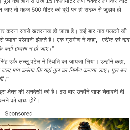
 पुल नहीं होने से उन्हें 15 किलोमीटर लंबा चक्कर लगाकर जीटी
न जाए तो महज 500 मीटर की दूरी पर ही सड़क से जुड़ाव हो
दी पार करना सबसे खतरनाक हो जाता है। कई बार नाव पलटने की
से ज्यादा परेशानी झेलते हैं। एक ग्रामीण ने कहा,
“मरीज को नाव
 कि कहीं हादसा न हो जाए।”
िंह उर्फ लल्लू पटेल ने स्थिति का जायजा लिया। उन्होंने कहा,
से जल्द मांग करूंगा कि यहां पुल का निर्माण कराया जाए। पुल बन
गी।”
 क्षेत्र की अनदेखी की है। इस बार उन्होंने साफ चेतावनी दी
रने को बाध्य होंगे।
- Sponsored -