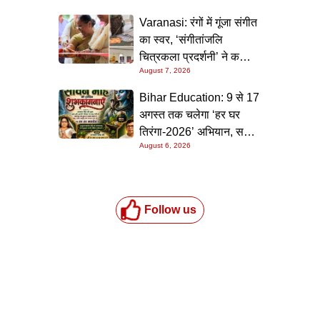
Varanasi: रंगों में गूंजा संगीत
का स्वर, ‘संगीतांजलि
चित्रकला प्रदर्शनी’ ने कला
August 7, 2026
प्रेमियों को किया मंत्रमुग्ध
Bihar Education: 9 से 17
अगस्त तक चलेगा ‘हर घर
तिरंगा-2026’ अभियान, सभी
August 6, 2026
स्कूलों को दिए गए विस्तृत
निर्देश
Follow us