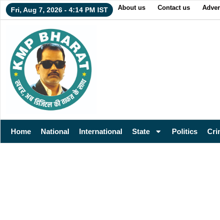
About us
Contact us
Adver
Fri, Aug 7, 2026 - 4:14 PM IST
Home
National
International
State
Politics
Cri