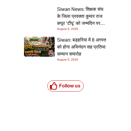
की गारंटी
Siwan News: शिक्षक संघ
के जिला प्रवक्ता कुमार राज
कपूर ‘टीपू’ को जन्मदिन पर
August 5, 2026
मिली शुभकामनाओं की सौगात
Siwan: बड़हरिया में 8 अगस्त
को होगा अभिनंदन सह प्रतिभा
सम्मान समारोह
August 5, 2026
Follow us