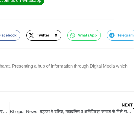
Join us on Whatsapp
Facebook
Twitter X
WhatsApp
Telegram
rat. Presenting a hub of Information through Digital Media which
NEXT
Saharsa News: यादव चौक पर जावा–येज्डी मोटरसाइकिल शोरूम का उद्घाटन, युवाओं में दिखा क्रेज
Bhojpur News: बड़हरा में दलित, महादलित व अतिपिछड़ा समाज से मिले राजद नेता