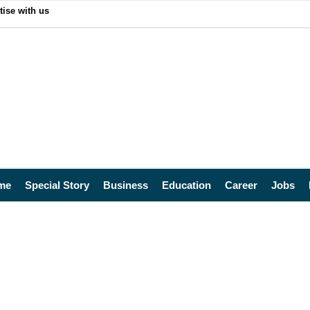
tise with us
me
Special Story
Business
Education
Career
Jobs