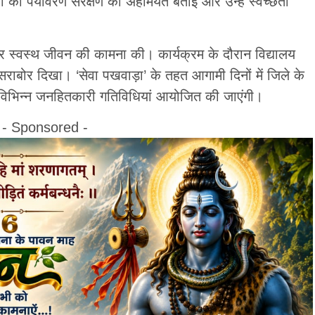
ं को पर्यावरण संरक्षण की अहमियत बताई और उन्हें स्वच्छता
।
 और स्वस्थ जीवन की कामना की। कार्यक्रम के दौरान विद्यालय
राबोर दिखा। ‘सेवा पखवाड़ा’ के तहत आगामी दिनों में जिले के
ी विभिन्न जनहितकारी गतिविधियां आयोजित की जाएंगी।
- Sponsored -