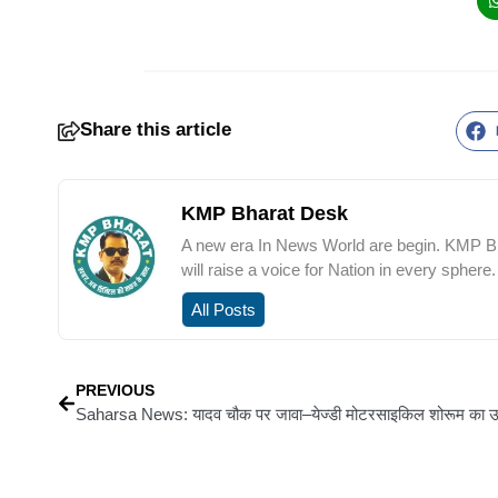
Share this article
KMP Bharat Desk
A new era In News World are begin. KMP Bha
will raise a voice for Nation in every sphere.
All Posts
PREVIOUS