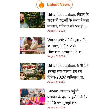
Latest News
Bihar Education: बिहार के
सरकारी स्कूलों के समय में बड़ा
बदलाव, शनिवार को अब हाफ
August 7, 2026
डे रहेगा विद्यालय
Varanasi: रंगों में गूंजा संगीत
का स्वर, ‘संगीतांजलि
चित्रकला प्रदर्शनी’ ने कला
August 7, 2026
प्रेमियों को किया मंत्रमुग्ध
Bihar Education: 9 से 17
अगस्त तक चलेगा ‘हर घर
तिरंगा-2026’ अभियान, सभी
August 6, 2026
स्कूलों को दिए गए विस्तृत
निर्देश
Siwan: सरकार पहुंची
पंचायत के द्वार: सहयोग शिविर
में मौके पर सुलझीं कई
August 6, 2026
समस्याएं, 30 दिन में समाधान