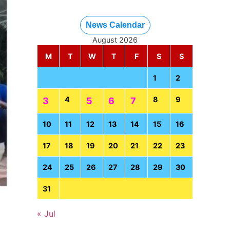
News Calendar
August 2026
M
T
W
T
F
S
S
1
2
4
8
9
3
5
6
7
10
11
12
13
14
15
16
17
18
19
20
21
22
23
24
25
26
27
28
29
30
31
« Jul