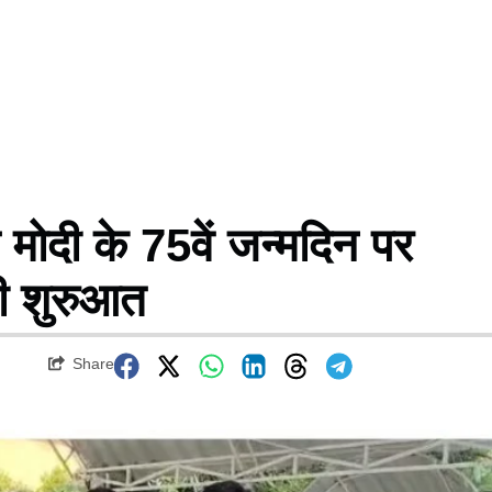
दी के 75वें जन्मदिन पर
की शुरुआत
Share