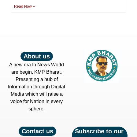
Read Now »
About us
A new era In News World
are begin. KMP Bharat.
Presenting a hub of
Information through Digital
Media which will raise a
voice for Nation in every
sphere.
Contact us
Subscribe to our