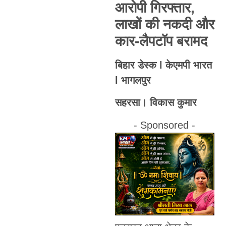
आरोपी गिरफ्तार,
लाखों की नकदी और
कार-लैपटॉप बरामद
बिहार डेस्क l केएमपी भारत
l भागलपुर
सहरसा। विकास कुमार
- Sponsored -