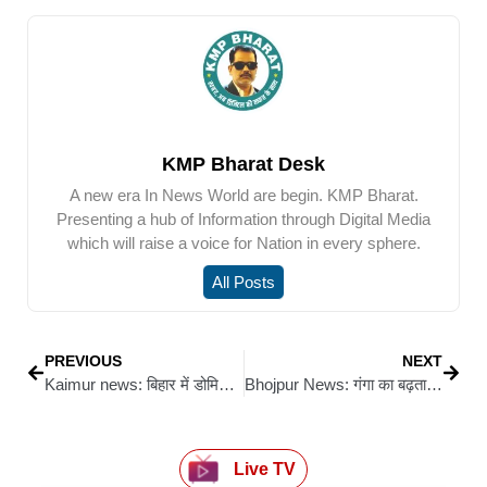
KMP Bharat Desk
A new era In News World are begin. KMP Bharat.
Presenting a hub of Information through Digital Media
which will raise a voice for Nation in every sphere.
All Posts
PREVIOUS
NEXT
Kaimur news: बिहार में डोमिसाइल नीति लागू, पेंशन में बड़ा इजाफा: जनसुराज ने बताया जनता की जीत
Bhojpur News: गंगा का बढ़ता जलस्तर बना आफत, बड़हरा के दर्जनों गांवों में घुसा पानी
Live TV