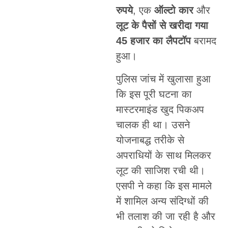
रुपये
, एक
ऑल्टो कार
और
लूट के पैसों से खरीदा गया
45 हजार का लैपटॉप
बरामद
हुआ।
पुलिस जांच में खुलासा हुआ
कि इस पूरी घटना का
मास्टरमाइंड खुद पिकअप
चालक ही था। उसने
योजनाबद्ध तरीके से
अपराधियों के साथ मिलकर
लूट की साजिश रची थी।
एसपी ने कहा कि इस मामले
में शामिल अन्य संदिग्धों की
भी तलाश की जा रही है और