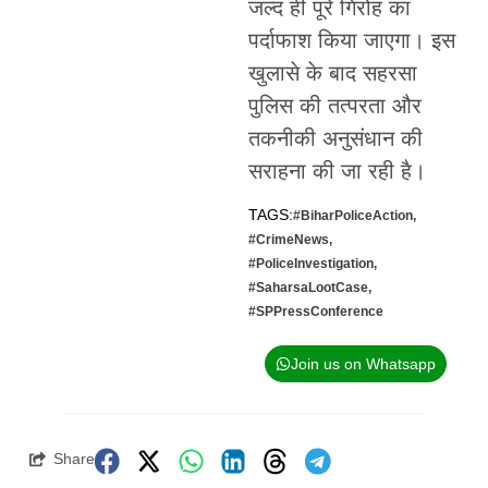
जल्द ही पूरे गिरोह का
पर्दाफाश किया जाएगा। इस
खुलासे के बाद सहरसा
पुलिस की तत्परता और
तकनीकी अनुसंधान की
सराहना की जा रही है।
TAGS:
#BiharPoliceAction
,
#CrimeNews
,
#PoliceInvestigation
,
#SaharsaLootCase
,
#SPPressConference
Join us on Whatsapp
Share