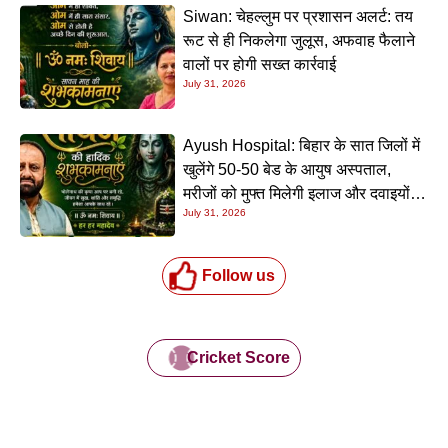
Siwan: चेहल्लुम पर प्रशासन अलर्ट: तय
रूट से ही निकलेगा जुलूस, अफवाह फैलाने
वालों पर होगी सख्त कार्रवाई
July 31, 2026
Ayush Hospital: बिहार के सात जिलों में
खुलेंगे 50-50 बेड के आयुष अस्पताल,
मरीजों को मुफ्त मिलेगी इलाज और दवाइयों
July 31, 2026
की सुविधा
Follow us
Cricket Score