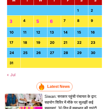
M
T
W
T
F
S
S
1
2
4
7
8
9
3
5
6
10
11
12
13
14
15
16
17
18
19
20
21
22
23
24
25
26
27
28
29
30
31
« Jul
Latest News
Siwan: सरकार पहुंची पंचायत के द्वार:
सहयोग शिविर में मौके पर सुलझीं कई
समस्याएं, 30 दिन में समाधान की गारंटी