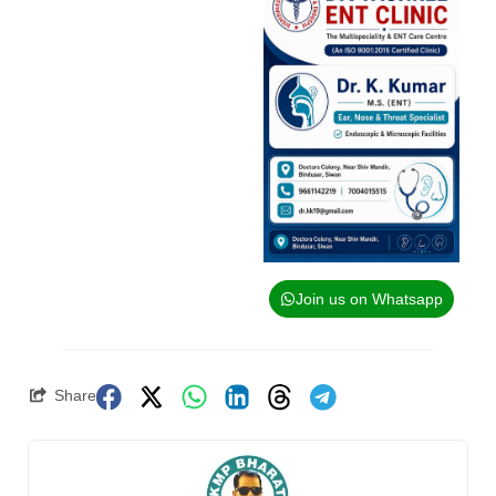
Join us on Whatsapp
Share