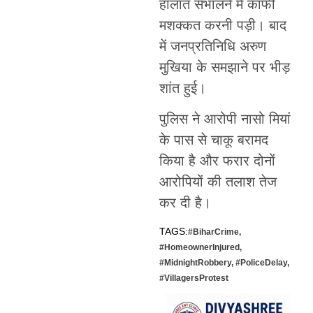
हालात संभालने में काफी
मशक्कत करनी पड़ी। बाद
में जनप्रतिनिधि अरुण
मुखिया के समझाने पर भीड़
शांत हुई।
पुलिस ने आरोपी नासो मियां
के पास से चाकू बरामद
किया है और फरार दोनों
आरोपियों की तलाश तेज
कर दी है।
TAGS:
#BiharCrime
,
#HomeownerInjured
,
#MidnightRobbery
,
#PoliceDelay
,
#VillagersProtest