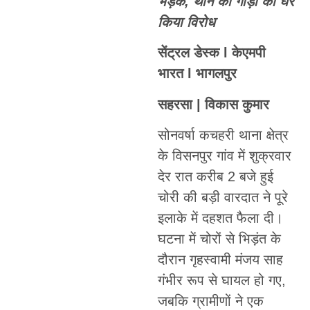
भड़के, थाने की गाड़ी को घेर
किया विरोध
सेंट्रल डेस्क l केएमपी
भारत l भागलपुर
सहरसा | विकास कुमार
सोनवर्षा कचहरी थाना क्षेत्र
के विसनपुर गांव में शुक्रवार
देर रात करीब 2 बजे हुई
चोरी की बड़ी वारदात ने पूरे
इलाके में दहशत फैला दी।
घटना में चोरों से भिड़ंत के
दौरान गृहस्वामी मंजय साह
गंभीर रूप से घायल हो गए,
जबकि ग्रामीणों ने एक