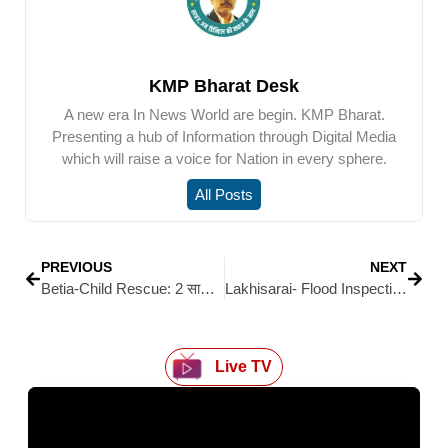
KMP Bharat Desk
A new era In News World are begin. KMP Bharat.
Presenting a hub of Information through Digital Media
which will raise a voice for Nation in every sphere.
All Posts
PREVIOUS
NEXT
Betia-Child Rescue: 2 साल के मासूम की जान बचाने में कामयाब जीएमसीएच के डॉक्टर, नाक में घुसा हसुआ, मौत से जंग जीतकर लौटा घर
Lakhisarai- Flood Inspection: परिवहन मंत्री शीला मंडल 12 अगस्त को लखीसराय में
Live TV