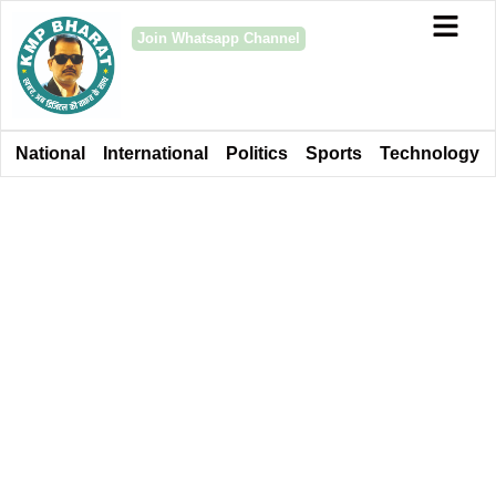
Join Whatsapp Channel
National
International
Politics
Sports
Technology