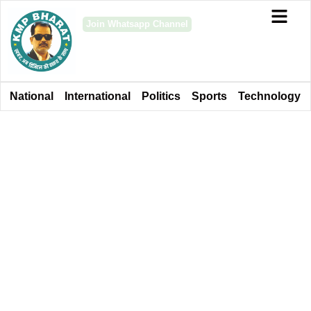
Join Whatsapp Channel
National
International
Politics
Sports
Technology