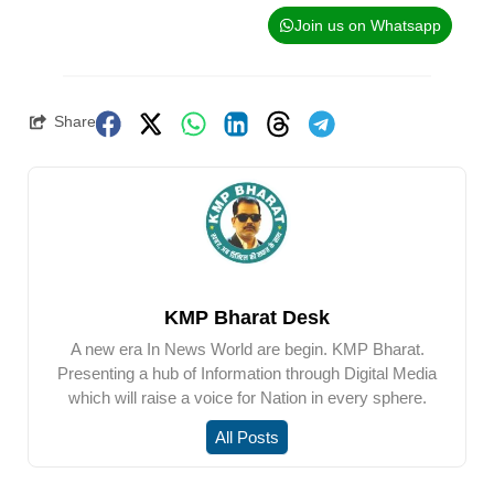
Join us on Whatsapp
Share
KMP Bharat Desk
A new era In News World are begin. KMP Bharat.
Presenting a hub of Information through Digital Media
which will raise a voice for Nation in every sphere.
All Posts