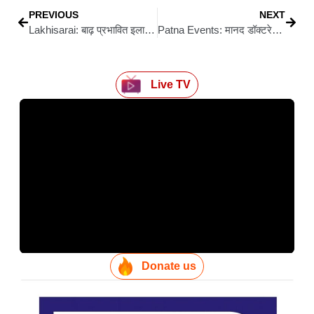
PREVIOUS
NEXT
Lakhisarai: बाढ़ प्रभावित इलाकों में उपमुख्यमंत्री का दौरा, राहत कार्य तेज करने के निर्देश
Patna Events: मानद डॉक्टरेट से नवाज़े जाएंगे शिक्षा, ज्ञान और नवाचार के पुरोधा, 31 अगस्त को किसान पैलेस में जुटेंगे देशभर के गणमान्य
Live TV
Donate us