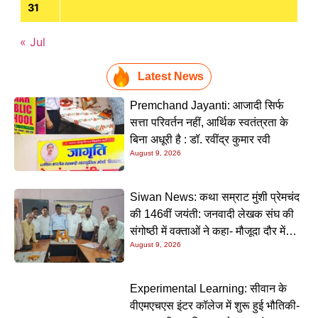
31
« Jul
Latest News
Premchand Jayanti: आजादी सिर्फ
सत्ता परिवर्तन नहीं, आर्थिक स्वतंत्रता के
बिना अधूरी है : डॉ. रवींद्र कुमार रवी
August 9, 2026
Siwan News: कथा सम्राट मुंशी प्रेमचंद
की 146वीं जयंती: जनवादी लेखक संघ की
संगोष्ठी में वक्ताओं ने कहा- मौजूदा दौर में
August 9, 2026
प्रेमचंद की रचनाएं और अधिक प्रासंगिक
Experimental Learning: सीवान के
वीएमएचएस इंटर कॉलेज में शुरू हुई भौतिकी-