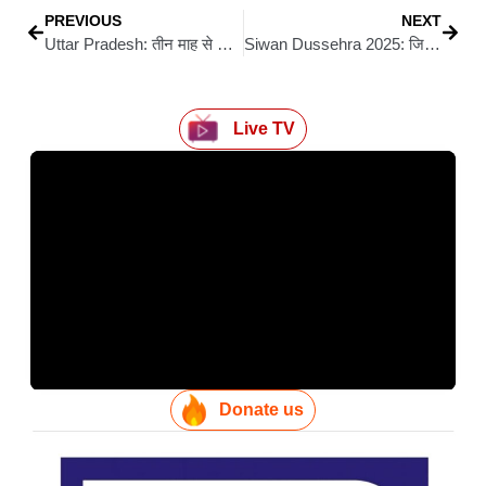
PREVIOUS
NEXT
Uttar Pradesh: तीन माह से गोरखपुर अस्पताल में भर्ती ‘लावारिश’ को मिले अपने – पटना के मतौली थाना क्षेत्र का निकला निवासी
Siwan Dussehra 2025: जिला प्रशासन का फ्लैग मार्च : दशहरा में शांति और सुरक्षा को लेकर तैयारियां पूरी
Live TV
Donate us