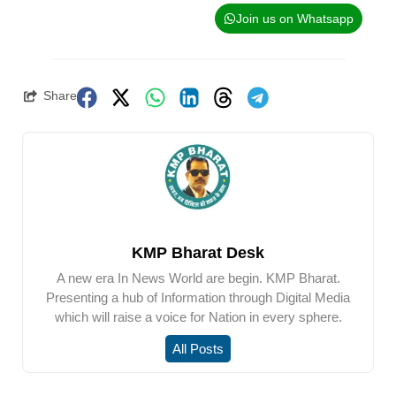
Join us on Whatsapp
Share
KMP Bharat Desk
A new era In News World are begin. KMP Bharat.
Presenting a hub of Information through Digital Media
which will raise a voice for Nation in every sphere.
All Posts