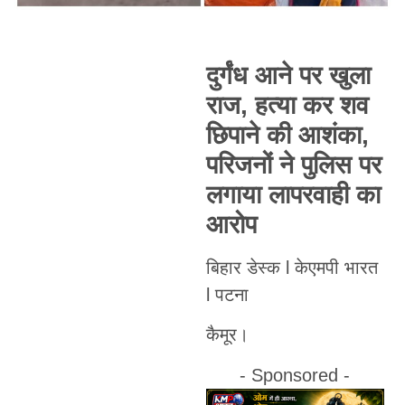
दुर्गंध आने पर खुला
राज, हत्या कर शव
छिपाने की आशंका,
परिजनों ने पुलिस पर
लगाया लापरवाही का
आरोप
बिहार डेस्क l केएमपी भारत
l पटना
कैमूर।
- Sponsored -