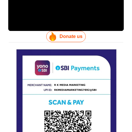
Donate us