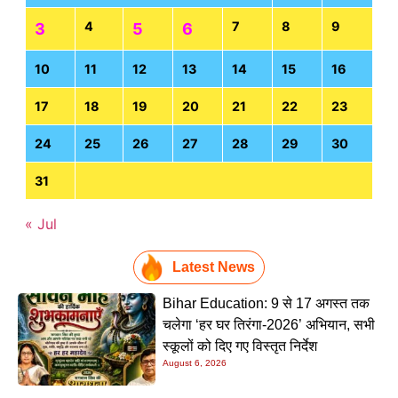
4
7
8
9
3
5
6
10
11
12
13
14
15
16
17
18
19
20
21
22
23
24
25
26
27
28
29
30
31
« Jul
Latest News
Bihar Education: 9 से 17 अगस्त तक
चलेगा ‘हर घर तिरंगा-2026’ अभियान, सभी
स्कूलों को दिए गए विस्तृत निर्देश
August 6, 2026