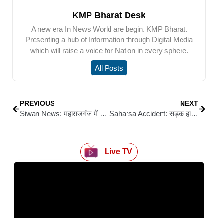
KMP Bharat Desk
A new era In News World are begin. KMP Bharat.
Presenting a hub of Information through Digital Media
which will raise a voice for Nation in every sphere.
All Posts
PREVIOUS
NEXT
Siwan News: महाराजगंज में स्वच्छता ही सेवा पखवाड़ा : अधिकारी व जनप्रतिनिधियों ने उठाया झाड़ू, लिया संकल्प
Saharsa Accident: सड़क हादसे में दो की मौत, महिला समेत तीन घायल
Live TV