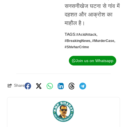
सनसनीखेज घटना से गांव में
दहशत और आक्रोश का
माहौल है।
TAGS:
#AcidAttack
,
#BreakingNews
,
#MurderCase
,
#ShivharCrime
Join us on Whatsapp
Share