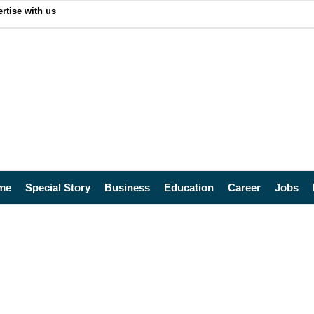
rtise with us
me
Special Story
Business
Education
Career
Jobs