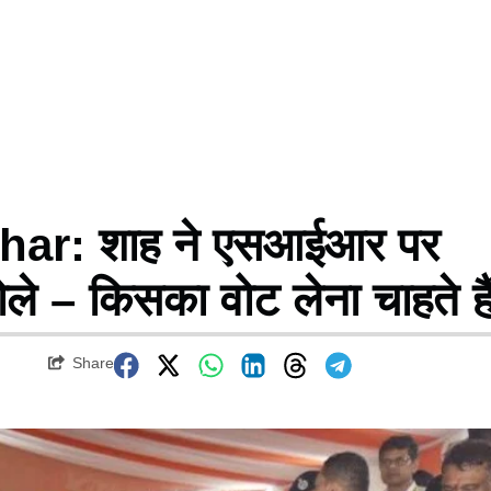
ar: शाह ने एसआईआर पर
ोले – किसका वोट लेना चाहते है
Share