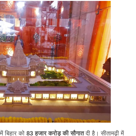
 में बिहार को
83 हजार करोड़ की सौगात
दी है। सीतामढ़ी में