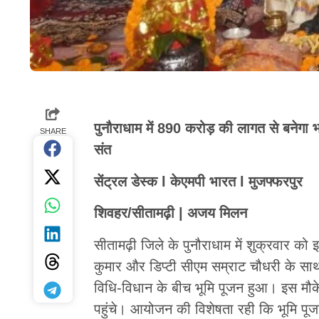
पुनौराधाम में 890 करोड़ की लागत से बनेगा भव
SHARE
संत
सेंट्रल डेस्क l केएमपी भारत l मुजफ्फरपुर
शिवहर/सीतामढ़ी | अजय मिलन
सीतामढ़ी जिले के पुनौराधाम में शुक्रवार को 
कुमार और डिप्टी सीएम सम्राट चौधरी के साथ
विधि-विधान के बीच भूमि पूजन हुआ। इस मौके प
पहुंचे। आयोजन की विशेषता रही कि भूमि पू