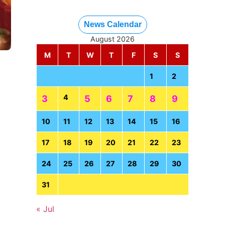
News Calendar
August 2026
M
T
W
T
F
S
S
1
2
4
3
5
6
7
8
9
10
11
12
13
14
15
16
17
18
19
20
21
22
23
24
25
26
27
28
29
30
31
« Jul