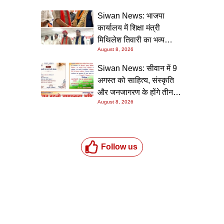
प्रयोगशालाएं
Siwan News: भाजपा
कार्यालय में शिक्षा मंत्री
मिथिलेश तिवारी का भव्य
August 8, 2026
स्वागत, बोले- कार्यकर्ता ही
पार्टी की सबसे बड़ी ताकत
Siwan News: सीवान में 9
अगस्त को साहित्य, संस्कृति
और जनजागरण के होंगे तीन
August 8, 2026
बड़े आयोजन
Follow us