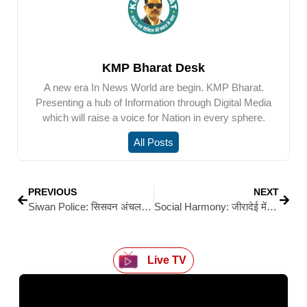
KMP Bharat Desk
A new era In News World are begin. KMP Bharat.
Presenting a hub of Information through Digital Media
which will raise a voice for Nation in every sphere.
All Posts
PREVIOUS
NEXT
Siwan Police: सिसवन अंचल कार्यालय परिसर में खड़े ट्रक से चक्का खोलकर भागने की कोशिश, पुलिस की त्वरित कार्रवाई
Social Harmony: जीरादेई में होली पर ‘पितरौ ध्यान लोकस’ मंदिर निर्माण स्थल पर पूजा-अर्चना, ‘पूज्य माता-पिता नमः’ मंत्र का हुआ जाप
Live TV