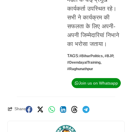
कार्यकर्ता उपस्थित रहे।
सभी ने कार्यक्रम की
सफलता के लिए अपनी-
अपनी जिम्मेदारियां निभाने
का भरोसा जताया।
TAGS:
#BiharPolitics
,
#BJP
,
#DeendayalTraining
,
#Raghunathpur
Join us on Whatsapp
Share