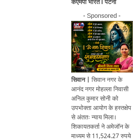
केएमपी भारत l पटना
- Sponsored -
सिवान |
सिवान नगर के
आनंद नगर मोहल्ला निवासी
अनिल कुमार सोनी को
उपभोक्ता आयोग के हस्तक्षेप
से अंततः न्याय मिला।
शिकायतकर्ता ने अमेजॉन के
माध्यम से 11,524.27 रुपये