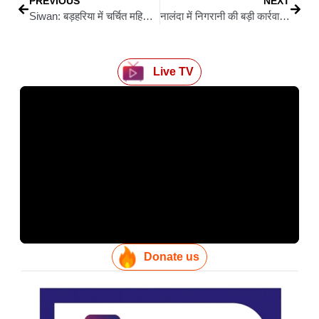
PREVIOUS
NEXT
Siwan: बड़हरिया में चर्चित महिला हत्या कांड का पुलिस ने किया सनसनीखेज खुलासा
नालंदा में निगरानी की बड़ी कार्रवाई: रिश्वत लेते रंगे हाथ पकड़ा गया हल्का कर्मचारी, हाथ धोते ही हो गया ‘लाल’
Live TV
Donate us