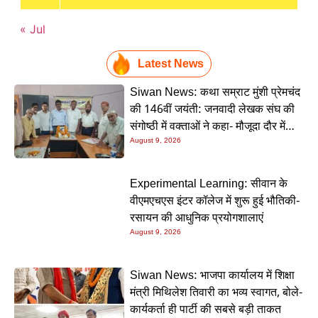
« Jul
Latest News
Siwan News: कथा सम्राट मुंशी प्रेमचंद
की 146वीं जयंती: जनवादी लेखक संघ की
संगोष्ठी में वक्ताओं ने कहा- मौजूदा दौर में
प्रेमचंद की रचनाएं और अधिक प्रासंगिक
August 9, 2026
Experimental Learning: सीवान के
वीएमएचएस इंटर कॉलेज में शुरू हुई भौतिकी-
रसायन की आधुनिक प्रयोगशालाएं
August 9, 2026
Siwan News: भाजपा कार्यालय में शिक्षा
मंत्री मिथिलेश तिवारी का भव्य स्वागत, बोले-
कार्यकर्ता ही पार्टी की सबसे बड़ी ताकत