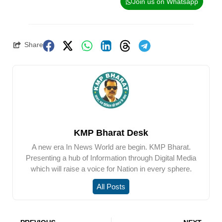
Join us on Whatsapp
Share
KMP Bharat Desk
A new era In News World are begin. KMP Bharat.
Presenting a hub of Information through Digital Media
which will raise a voice for Nation in every sphere.
All Posts