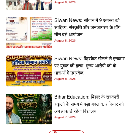
August 8, 2026
Siwan News: सीवान में 9 अगस्त को
साहित्य, संस्कृति और जनजागरण के होंगे
तीन बड़े आयोजन
August 8, 2026
Siwan News: क्रिकेट खेलने से इनकार
पर युवक की हत्या, मुख्य आरोपी को दो
धाराओं में उम्रकैद
August 8, 2026
Bihar Education: बिहार के सरकारी
स्कूलों के समय में बड़ा बदलाव, शनिवार को
अब हाफ डे रहेगा विद्यालय
August 7, 2026