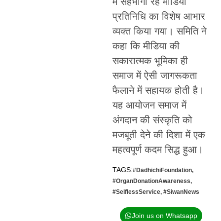
में सहभागी रहे मीडिया
प्रतिनिधि का विशेष आभार
व्यक्त किया गया। समिति ने
कहा कि मीडिया की
सकारात्मक भूमिका ही
समाज में ऐसी जागरूकता
फैलाने में सहायक होती है।
यह आयोजन समाज में
अंगदान की संस्कृति को
मजबूती देने की दिशा में एक
महत्वपूर्ण कदम सिद्ध हुआ।
TAGS:
#DadhichiFoundation
,
#OrganDonationAwareness
,
#SelflessService
,
#SiwanNews
Join us on Whatsapp