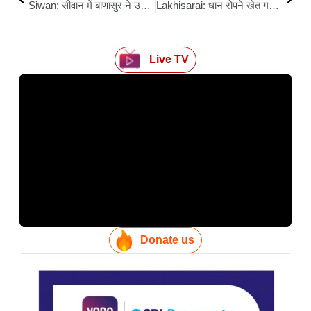
Siwan: सीवान में बाणासुर ने उषा की पूजा के लिए की थी शिवलिंग की स्थापना, द्वापरयुगीन है सोहगरा शिवधाम
Lakhisarai: धान रोपने खेत गया था मनीष: आकाशीय बिजली ने ली महादलित मजदूर की जान, तीन छोटे बच्चों के सिर से उठा पिता का साया
Live TV
Donate us