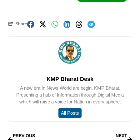
Share
KMP Bharat Desk
A new era In News World are begin. KMP Bharat.
Presenting a hub of Information through Digital Media
which will raise a voice for Nation in every sphere.
All Posts
PREVIOUS
NEXT