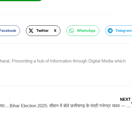
Facebook
Twitter X
WhatsApp
Telegram
rat. Presenting a hub of Information through Digital Media which
NEXT
Bettiah: रेत पर उभरा लोकतंत्र का संदेश: बेतिया में सैंड आर्ट के जरिए मतदाता जागरूकता की अनूठी पहल, डीएम ने रेत पर उभरा लोकतंत्र का संदेशबेतिया में सैंड आर्ट के जरिए मतदाता जागरूकता की अनूठी पहल, डीएम ने किया शुभारंभ शुभारंभ
Bihar Election 2025: सीवान में बोले छत्तीसगढ़ के मंत्री गजेन्द्र यादव — एनडीए की आंधी में उड़ जाएगा महागठबंधन