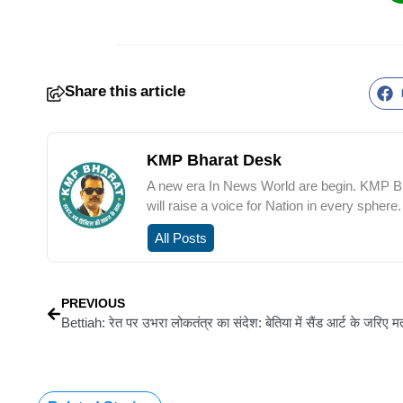
Share this article
KMP Bharat Desk
A new era In News World are begin. KMP Bha
will raise a voice for Nation in every sphere.
All Posts
PREVIOUS