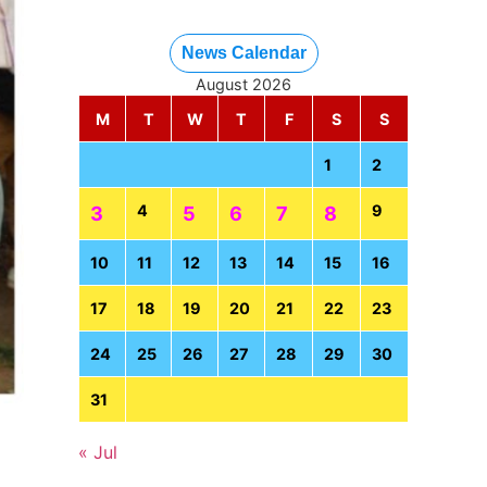
News Calendar
August 2026
M
T
W
T
F
S
S
1
2
4
9
3
5
6
7
8
10
11
12
13
14
15
16
17
18
19
20
21
22
23
24
25
26
27
28
29
30
31
« Jul