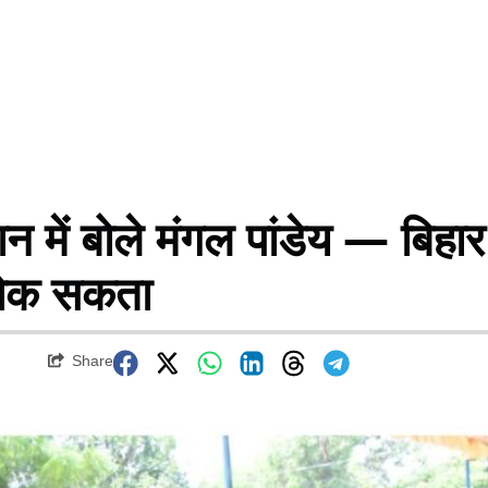
ें बोले मंगल पांडेय — बिहार
 रोक सकता
Share