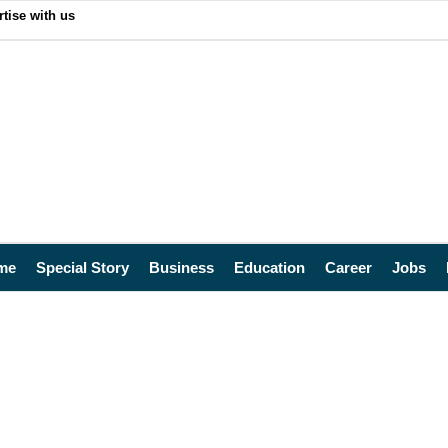
tise with us
me
Special Story
Business
Education
Career
Jobs