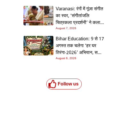
Varanasi: रंगों में गूंजा संगीत
का स्वर, ‘संगीतांजलि
चित्रकला प्रदर्शनी’ ने कला
प्रेमियों को किया मंत्रमुग्ध
August 7, 2026
Bihar Education: 9 से 17
अगस्त तक चलेगा ‘हर घर
तिरंगा-2026’ अभियान, सभी
स्कूलों को दिए गए विस्तृत
August 6, 2026
निर्देश
Follow us