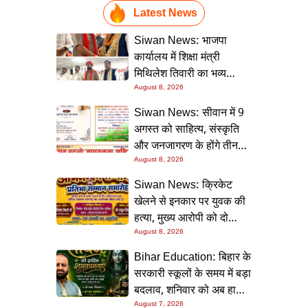
Latest News
Siwan News: भाजपा
कार्यालय में शिक्षा मंत्री
मिथिलेश तिवारी का भव्य
स्वागत, बोले- कार्यकर्ता ही
August 8, 2026
पार्टी की सबसे बड़ी ताकत
Siwan News: सीवान में 9
अगस्त को साहित्य, संस्कृति
और जनजागरण के होंगे तीन
बड़े आयोजन
August 8, 2026
Siwan News: क्रिकेट
खेलने से इनकार पर युवक की
हत्या, मुख्य आरोपी को दो
धाराओं में उम्रकैद
August 8, 2026
Bihar Education: बिहार के
सरकारी स्कूलों के समय में बड़ा
बदलाव, शनिवार को अब हाफ
डे रहेगा विद्यालय
August 7, 2026