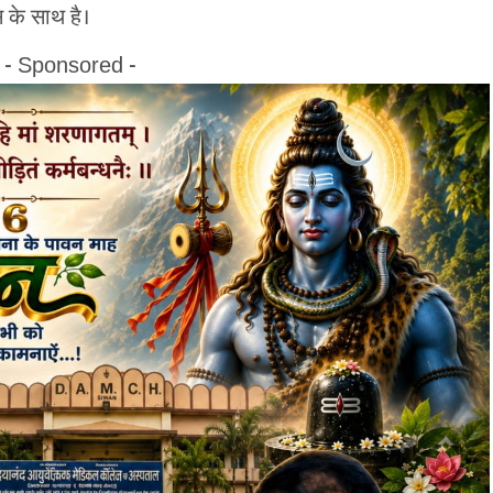
के साथ है।
- Sponsored -