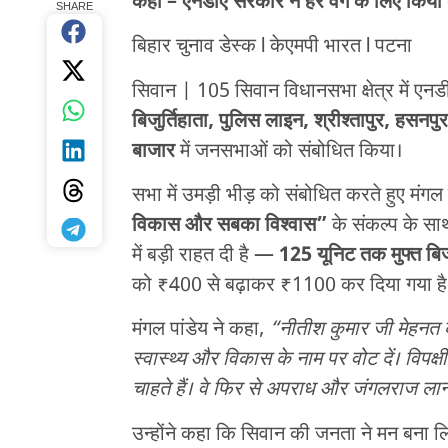
कहा – एनडीए सरकार ने हर वर्ग के लिए किया
SHARE
बिहार चुनाव डेस्क l केएमपी भारत l पटना
सिवान | 105 सिवान विधानसभा क्षेत्र में एनड
बिजुर्तिहाता, पुलिस लाइन, श्रीश्तापुर, हसन
बाजार
में जनसभाओं को संबोधित किया।
सभा में उमड़ी भीड़ को संबोधित करते हुए मंगल
विकास और सबका विश्वास”
के संकल्प के साथ
में बड़ी राहत दी है —
125 यूनिट तक मुफ्त ब
को ₹400 से बढ़ाकर ₹1100 कर दिया गया है
मंगल पांडेय ने कहा,
“नीतीश कुमार जी मेहनत कर
स्वास्थ्य और विकास के नाम पर वोट दें। विपक
चाहते हैं। वे फिर से अपराध और जंगलराज लान
उन्होंने कहा कि सिवान की जनता ने मन बना ल