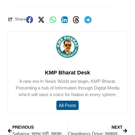
Share
KMP Bharat Desk
A new era In News World are begin. KMP Bharat.
Presenting a hub of Information through Digital Media
which will raise a voice for Nation in every sphere.
All Posts
PREVIOUS
NEXT
Saharsa: स्वस्थ नारी, सशक्त परिवार अभियान की शुरुआत
Cleanliness Drive: स्वच्छता पखवाड़ा व री-केवाईसी कैंपेन के तहत इंडियन बैंक ने सीवान में चलाया पौधरोपण अभियान