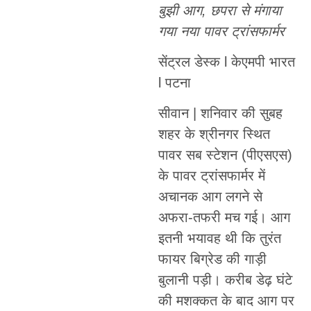
बुझी आग, छपरा से मंगाया
गया नया पावर ट्रांसफार्मर
सेंट्रल डेस्क l केएमपी भारत
l पटना
सीवान | शनिवार की सुबह
शहर के श्रीनगर स्थित
पावर सब स्टेशन (पीएसएस)
के पावर ट्रांसफार्मर में
अचानक आग लगने से
अफरा-तफरी मच गई। आग
इतनी भयावह थी कि तुरंत
फायर बिग्रेड की गाड़ी
बुलानी पड़ी। करीब डेढ़ घंटे
की मशक्कत के बाद आग पर