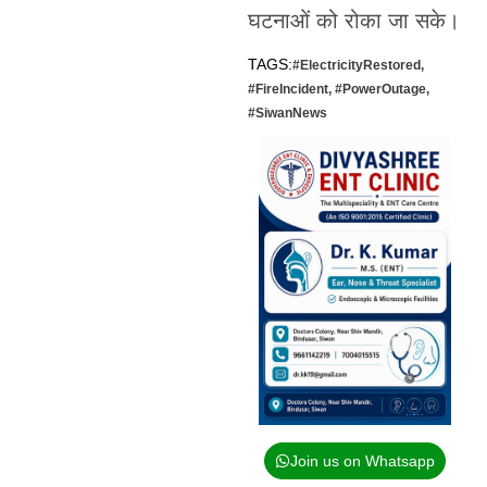
घटनाओं को रोका जा सके।
TAGS:
#ElectricityRestored
,
#FireIncident
,
#PowerOutage
,
#SiwanNews
Join us on Whatsapp