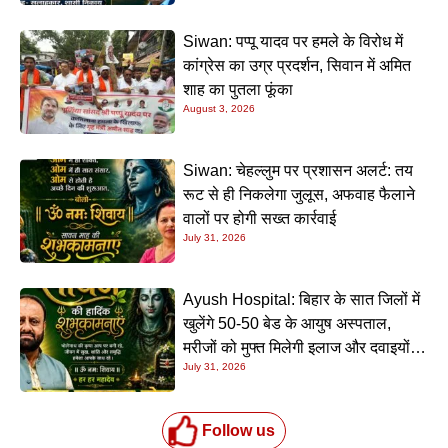
Siwan: पप्पू यादव पर हमले के विरोध में
कांग्रेस का उग्र प्रदर्शन, सिवान में अमित
शाह का पुतला फूंका
August 3, 2026
Siwan: चेहल्लुम पर प्रशासन अलर्ट: तय
रूट से ही निकलेगा जुलूस, अफवाह फैलाने
वालों पर होगी सख्त कार्रवाई
July 31, 2026
Ayush Hospital: बिहार के सात जिलों में
खुलेंगे 50-50 बेड के आयुष अस्पताल,
मरीजों को मुफ्त मिलेगी इलाज और दवाइयों
July 31, 2026
की सुविधा
Follow us