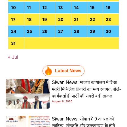
10
11
12
13
14
15
16
17
18
19
20
21
22
23
24
25
26
27
28
29
30
31
« Jul
Latest News
Siwan News: भाजपा कार्यालय में शिक्षा
मंत्री मिथिलेश तिवारी का भव्य स्वागत, बोले-
कार्यकर्ता ही पार्टी की सबसे बड़ी ताकत
August 8, 2026
Siwan News: सीवान में 9 अगस्त को
साहित्य, संस्कृति और जनजागरण के होंगे