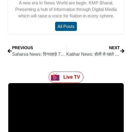
A new era In News World are begin. KMP Bharat.
Presenting a hub of Information through Digital Media
which will raise a voice for Nation in every sphere.
All Posts
PREVIOUS
NEXT
Saharsa News: दिनदहाड़े 7वीं के छात्र को मारी गोली, सिर में लगी — हालत नाजुक
Katihar News: होली से पहले मद्य निषेध टीम की बड़ी कार्रवाई: 31.55 लीटर शराब के साथ 5 तस्कर गिरफ्तार, बाइक जब्त
Live TV