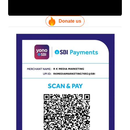
Donate us