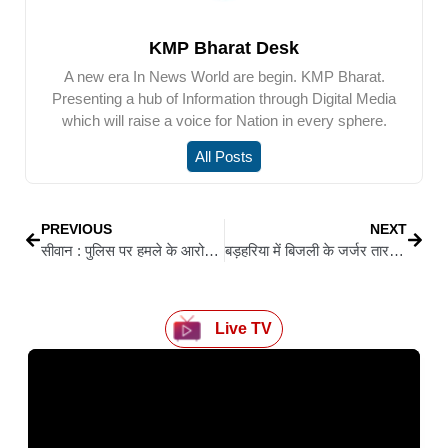
KMP Bharat Desk
A new era In News World are begin. KMP Bharat.
Presenting a hub of Information through Digital Media
which will raise a voice for Nation in every sphere.
All Posts
PREVIOUS
NEXT
सीवान : पुलिस पर हमले के आरोप में दो गिरफ्तार, दो को कोर्ट से मिली राहत
बड़हरिया में बिजली के जर्जर तार ने ली युवक की जान
Live TV