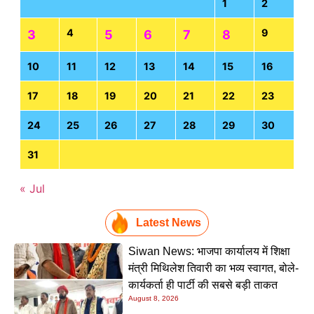
1
2
4
9
3
5
6
7
8
10
11
12
13
14
15
16
17
18
19
20
21
22
23
24
25
26
27
28
29
30
31
« Jul
Latest News
Siwan News: भाजपा कार्यालय में शिक्षा
मंत्री मिथिलेश तिवारी का भव्य स्वागत, बोले-
कार्यकर्ता ही पार्टी की सबसे बड़ी ताकत
August 8, 2026