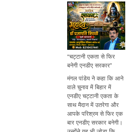
“चट्टानी एकता से फिर
बनेगी एनडीए सरकार”
मंगल पांडेय ने कहा कि आने
वाले चुनाव में बिहार में
एनडीए चट्टानी एकता के
साथ मैदान में उतरेगा और
आपके परिश्रम से फिर एक
बार एनडीए सरकार बनेगी।
उन्होंने यह भी जोड़ा कि