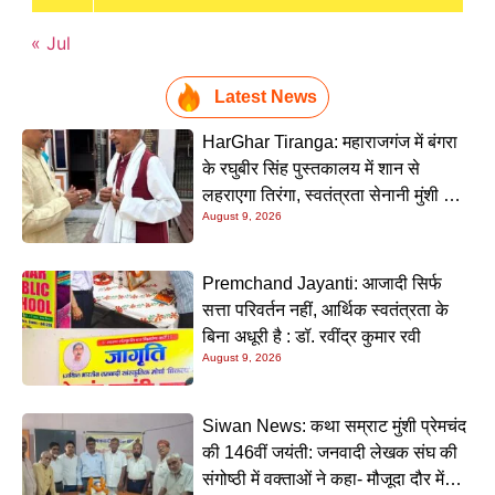
« Jul
Latest News
HarGhar Tiranga: महाराजगंज में बंगरा
के रघुबीर सिंह पुस्तकालय में शान से
लहराएगा तिरंगा, स्वतंत्रता सेनानी मुंशी सिंह
August 9, 2026
होंगे मुख्य अतिथि
Premchand Jayanti: आजादी सिर्फ
सत्ता परिवर्तन नहीं, आर्थिक स्वतंत्रता के
बिना अधूरी है : डॉ. रवींद्र कुमार रवी
August 9, 2026
Siwan News: कथा सम्राट मुंशी प्रेमचंद
की 146वीं जयंती: जनवादी लेखक संघ की
संगोष्ठी में वक्ताओं ने कहा- मौजूदा दौर में