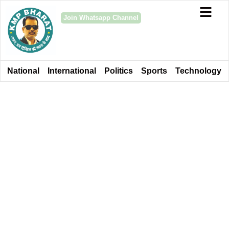
Join Whatsapp Channel
National
International
Politics
Sports
Technology