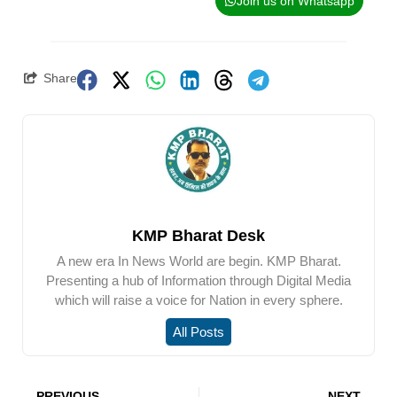
Join us on Whatsapp
Share
KMP Bharat Desk
A new era In News World are begin. KMP Bharat.
Presenting a hub of Information through Digital Media
which will raise a voice for Nation in every sphere.
All Posts
PREVIOUS
NEXT