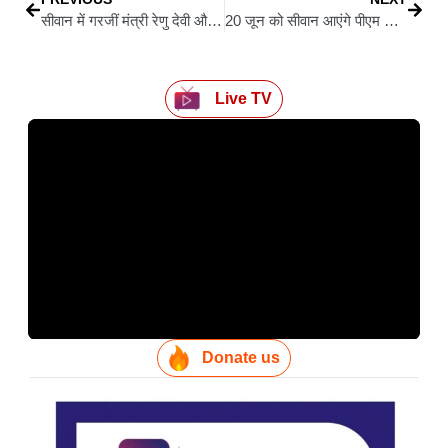
सीवान में गरजीं मंत्री रेणु देवी और जनक राम: कहा— सिंदूर की कीमत बताने वाले नेता हैं मोदी
20 जून को सीवान आएंगे पीएम मोदी: जसौली खर्ग सज कर तैयार, होगा ऐतिहासिक कार्यक्रम
Live TV
Donate us