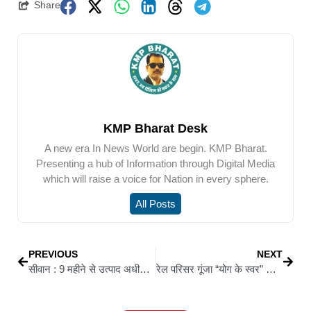
Share
KMP Bharat Desk
A new era In News World are begin. KMP Bharat.
Presenting a hub of Information through Digital Media
which will raise a voice for Nation in every sphere.
All Posts
PREVIOUS
NEXT
सीवान : 9 महीने से उत्पाद अधीक्षक का पद खाली: इंस्पेक्टर के भरोसे शराब तस्करी रोकने की जिम्मेदारी
रेल परिसर गूंजा “योग के स्वर” से: योग दिवस पर सोसाइटी हेल्पर ग्रुप ट्रस्ट व आरपीएफ ने किया आयोजन