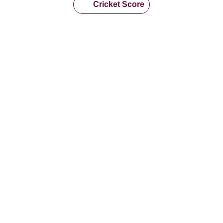
Cricket Score