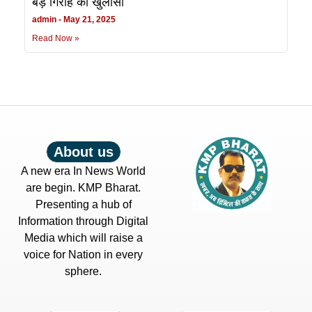
बड़े गिरोह का खुलासा
admin
May 21, 2025
Read Now »
About us
A new era In News World
are begin. KMP Bharat.
Presenting a hub of
Information through Digital
Media which will raise a
voice for Nation in every
sphere.