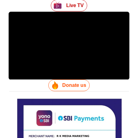
Live TV
Donate us