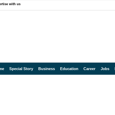
rtise with us
me
Special Story
Business
Education
Career
Jobs