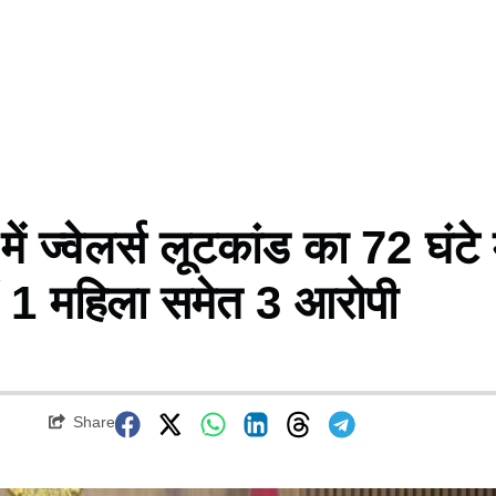
ज्वेलर्स लूटकांड का 72 घंटे म
ें 1 महिला समेत 3 आरोपी
Share