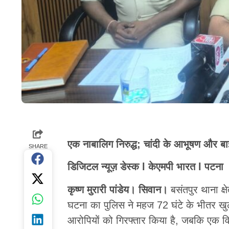
एक नाबालिग निरुद्ध; चांदी के आभूषण और ब
SHARE
डिजिटल न्यूज़ डेस्क l केएमपी भारत l पटना
कृष्ण मुरारी पांडेय। सिवान।
बसंतपुर थाना क्ष
घटना का पुलिस ने महज 72 घंटे के भीतर खु
आरोपियों को गिरफ्तार किया है, जबकि एक विध