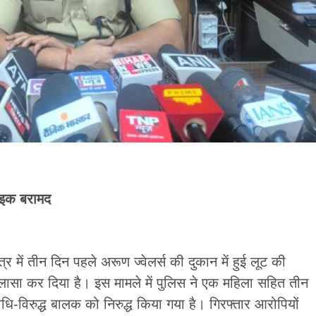
ाइक बरामद
ेत्र में तीन दिन पहले अरूण ज्वेलर्स की दुकान में हुई लूट की
लासा कर दिया है। इस मामले में पुलिस ने एक महिला सहित तीन
ि-विरुद्ध बालक को निरुद्ध किया गया है। गिरफ्तार आरोपियों