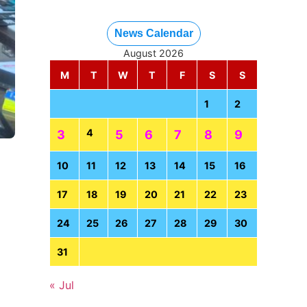
News Calendar
August 2026
M
T
W
T
F
S
S
1
2
4
3
5
6
7
8
9
10
11
12
13
14
15
16
17
18
19
20
21
22
23
24
25
26
27
28
29
30
31
« Jul