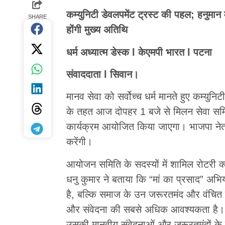
कम्युनिटी डेवलपमेंट ट्रस्ट की पहल; हनुमान म
SHARE
होंगी मुख्य अतिथि
धर्म अध्यात्म डेस्क l केएमपी भारत l पटना
संवाददाता l सिवान।
मानव सेवा को सर्वोच्च धर्म मानते हुए कम्युनि
के तहत आज दोपहर 1 बजे से मिलन सेवा समिति,
कार्यक्रम आयोजित किया जाएगा। भाजपा नेत्र
करेंगी।
आयोजन समिति के सदस्यों में शामिल रोटरी क
धनु कुमार ने बताया कि “मां का प्रसाद” अभ
है, बल्कि समाज के उन जरूरतमंद और वंचित ल
और संवेदना की सबसे अधिक आवश्यकता है। 
उसकी मानवीय संवेदनाओं और जरूरतमंदों के प्