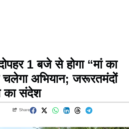
हर 1 बजे से होगा “मां का
 चलेगा अभियान; जरूरतमंदों
न का संदेश
Share