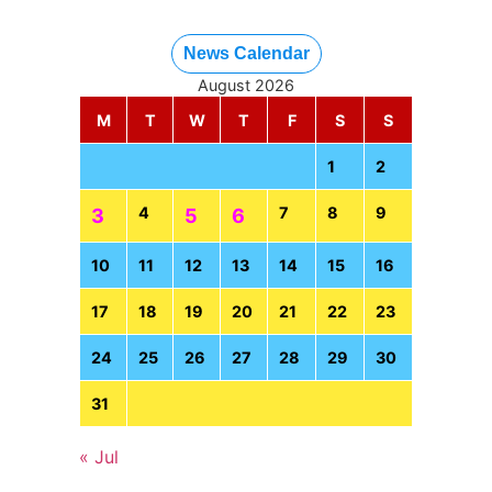
News Calendar
August 2026
M
T
W
T
F
S
S
1
2
4
7
8
9
3
5
6
10
11
12
13
14
15
16
17
18
19
20
21
22
23
24
25
26
27
28
29
30
31
« Jul