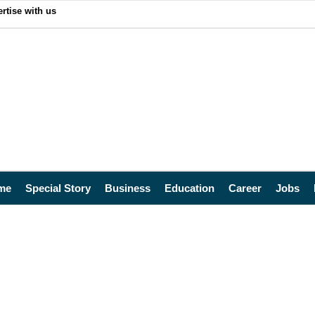
rtise with us
me
Special Story
Business
Education
Career
Jobs