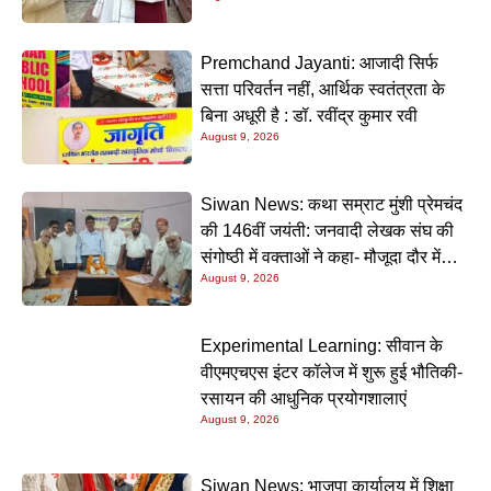
होंगे मुख्य अतिथि
Premchand Jayanti: आजादी सिर्फ
सत्ता परिवर्तन नहीं, आर्थिक स्वतंत्रता के
बिना अधूरी है : डॉ. रवींद्र कुमार रवी
August 9, 2026
Siwan News: कथा सम्राट मुंशी प्रेमचंद
की 146वीं जयंती: जनवादी लेखक संघ की
संगोष्ठी में वक्ताओं ने कहा- मौजूदा दौर में
August 9, 2026
प्रेमचंद की रचनाएं और अधिक प्रासंगिक
Experimental Learning: सीवान के
वीएमएचएस इंटर कॉलेज में शुरू हुई भौतिकी-
रसायन की आधुनिक प्रयोगशालाएं
August 9, 2026
Siwan News: भाजपा कार्यालय में शिक्षा