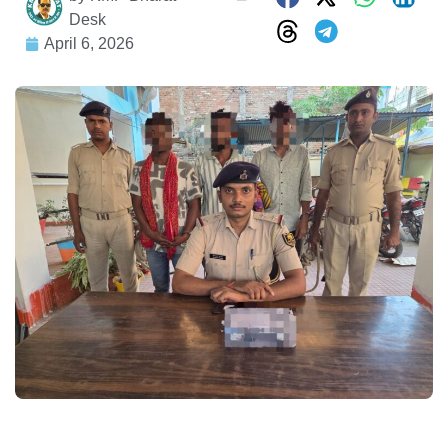
Desk
April 6, 2026