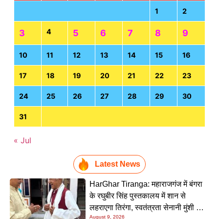
1
2
4
3
5
6
7
8
9
10
11
12
13
14
15
16
17
18
19
20
21
22
23
24
25
26
27
28
29
30
31
« Jul
Latest News
HarGhar Tiranga: महाराजगंज में बंगरा
के रघुबीर सिंह पुस्तकालय में शान से
लहराएगा तिरंगा, स्वतंत्रता सेनानी मुंशी सिंह
August 9, 2026