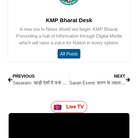
KMP Bharat Desk
A new era In News World are begin. KMP Bharat.
Presenting a hub of Information through Digital Media
which will raise a voice for Nation in every sphere.
All Posts
PREVIOUS
NEXT
Sasaram: खाड़ी देशों में फंसे श्रमिकों को हर संभव मदद का भरोसा, लौट रहे मजदूरों के पुनर्वास पर भी फोकस
Saran Event: सारण के लहलादपुर में राहुल सांकृत्यायन जयंती पर 9 अप्रैल को होगी संगोष्ठी, भारतीय ज्ञान परंपरा पर होगा मंथन
Live TV