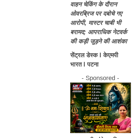
वाहन चेकिंग के दौरान
ओवरब्रिज पर दबोचे गए
आरोपी, मास्टर चाबी भी
बरामद; आपराधिक नेटवर्क
की कड़ी जुड़ने की आशंका
सेंट्रल डेस्क l केएमपी
भारत l पटना
- Sponsored -