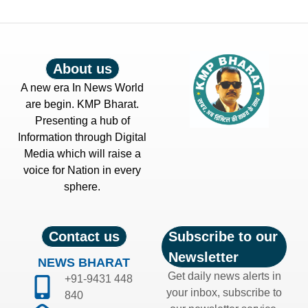
About us
A new era In News World
are begin. KMP Bharat.
Presenting a hub of
Information through Digital
Media which will raise a
voice for Nation in every
sphere.
Contact us
Subscribe to our
Newsletter
NEWS BHARAT
Get daily news alerts in
+91-9431 448
your inbox, subscribe to
840