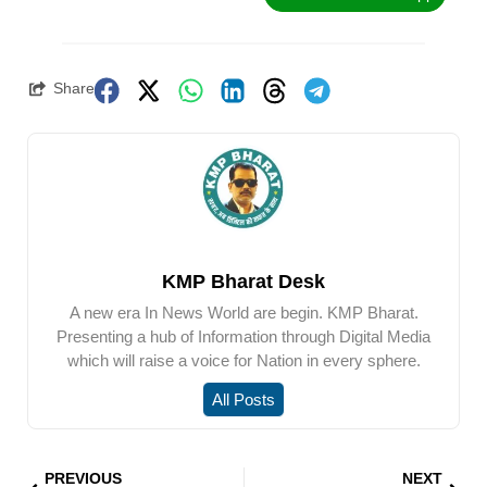
Share
KMP Bharat Desk
A new era In News World are begin. KMP Bharat.
Presenting a hub of Information through Digital Media
which will raise a voice for Nation in every sphere.
All Posts
PREVIOUS
NEXT