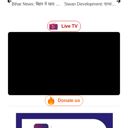
Bihar News: बिहार में खाद की कालाबाजारी पर अब सख्त कार्रवाई; नेपाल बॉर्डर तक होगी खाद माफिया पर सख्ती, हर हफ्ते रिपोर्ट देनी होगी
Siwan Development: प्रधानमंत्री-रेल मंत्री के नेतृत्व में साकार हो रहा जन-अपेक्षाओं का सपना: मंगल पांडेय
Live TV
Donate us