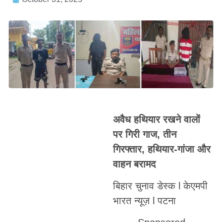
अवैध हथियार रखने वालों
पर गिरी गाज, तीन
गिरफ्तार, हथियार-गांजा और
वाहन बरामद
बिहार चुनाव डेस्क l केएमपी
भारत न्यूज़ l पटना