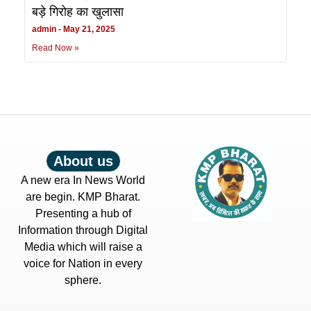
बड़े गिरोह का खुलासा
admin
May 21, 2025
Read Now »
About us
A new era In News World
are begin. KMP Bharat.
Presenting a hub of
Information through Digital
Media which will raise a
voice for Nation in every
sphere.