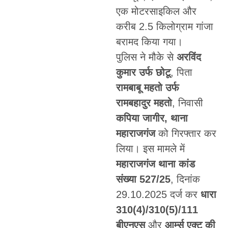
एक मोटरसाइकिल और
करीब 2.5 किलोग्राम गांजा
बरामद किया गया।
पुलिस ने मौके से
अरविंद
कुमार उर्फ छोटू
, पिता
रामबाबू महतो उर्फ
रामबहादुर महतो
, निवासी
कपिया जागीर, थाना
महाराजगंज
को गिरफ्तार कर
लिया। इस मामले में
महाराजगंज थाना कांड
संख्या 527/25
, दिनांक
29.10.2025 दर्ज कर
धारा
310(4)/310(5)/111
बीएनएस
और
आर्म्स एक्ट की