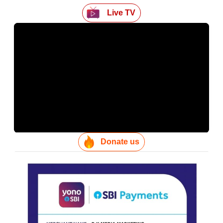
Live TV
Donate us