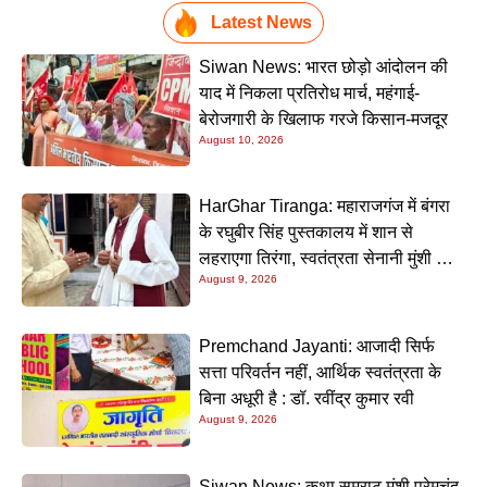
Latest News
Siwan News: भारत छोड़ो आंदोलन की
याद में निकला प्रतिरोध मार्च, महंगाई-
बेरोजगारी के खिलाफ गरजे किसान-मजदूर
August 10, 2026
HarGhar Tiranga: महाराजगंज में बंगरा
के रघुबीर सिंह पुस्तकालय में शान से
लहराएगा तिरंगा, स्वतंत्रता सेनानी मुंशी सिंह
August 9, 2026
होंगे मुख्य अतिथि
Premchand Jayanti: आजादी सिर्फ
सत्ता परिवर्तन नहीं, आर्थिक स्वतंत्रता के
बिना अधूरी है : डॉ. रवींद्र कुमार रवी
August 9, 2026
Siwan News: कथा सम्राट मुंशी प्रेमचंद