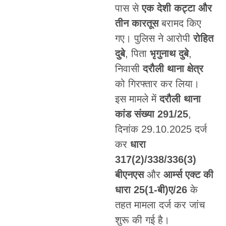
पास से
एक देशी कट्टा और
तीन कारतूस
बरामद किए
गए। पुलिस ने आरोपी
रोहित
दुबे
, पिता
भृगुनाथ दुबे
,
निवासी
दरौली थाना क्षेत्र
को गिरफ्तार कर लिया।
इस मामले में
दरौली थाना
कांड संख्या 291/25
,
दिनांक 29.10.2025 दर्ज
कर
धारा
317(2)/338/336(3)
बीएनएस
और
आर्म्स एक्ट की
धारा 25(1-बी)ए/26
के
तहत मामला दर्ज कर जांच
शुरू की गई है।