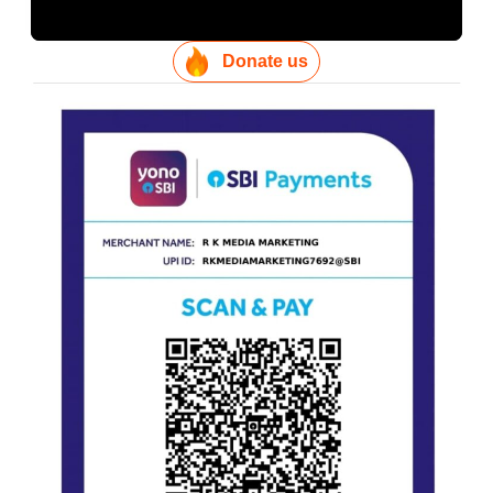
Donate us