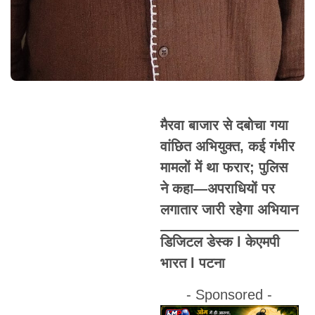
मैरवा बाजार से दबोचा गया
वांछित अभियुक्त, कई गंभीर
मामलों में था फरार; पुलिस
ने कहा—अपराधियों पर
लगातार जारी रहेगा अभियान
डिजिटल डेस्क l केएमपी
भारत l पटना
- Sponsored -