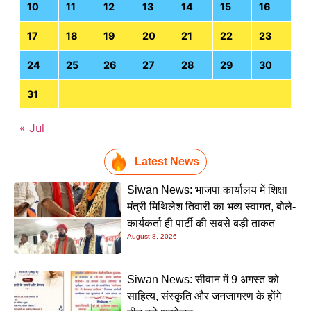
10
11
12
13
14
15
16
17
18
19
20
21
22
23
24
25
26
27
28
29
30
31
« Jul
Latest News
Siwan News: भाजपा कार्यालय में शिक्षा
मंत्री मिथिलेश तिवारी का भव्य स्वागत, बोले-
कार्यकर्ता ही पार्टी की सबसे बड़ी ताकत
August 8, 2026
Siwan News: सीवान में 9 अगस्त को
साहित्य, संस्कृति और जनजागरण के होंगे