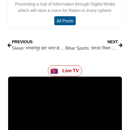
Presenting a hub of Information through Digital Media
which will raise a voice for Nation in every sphere.
All Posts
PREVIOUS
NEXT
Siwan: भगवानपुर हाट थाना क्षेत्र में गोली लगने की घटना को लेकर सामने आई लूट की कहानी हुई पुलिस जांच में पूरी तरह झूठी साबित
Bihar Sports: चनउर स्थित विज्ञानानंद केंद्रीय विद्यालय में एकलव्य निशानेबाजी ट्रायल: 40 खिलाड़ियों ने दिखाया दम, बैटरी व स्किल टेस्ट से हुआ चयन
Live TV