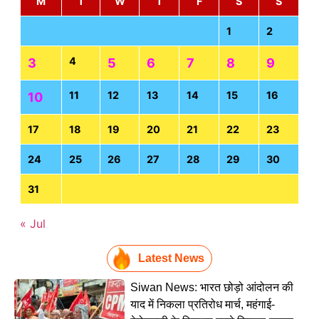
M
T
W
T
F
S
S
1
2
4
3
5
6
7
8
9
11
12
13
14
15
16
10
17
18
19
20
21
22
23
24
25
26
27
28
29
30
31
« Jul
Latest News
Siwan News: भारत छोड़ो आंदोलन की
याद में निकला प्रतिरोध मार्च, महंगाई-