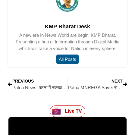
KMP Bharat Desk
A new era In News World are begin. KMP Bharat.
Presenting a hub of Information through Digital Media
which will raise a voice for Nation in every sphere.
All Posts
PREVIOUS
NEXT
Patna News: पटना में रक्तदान महाकुंभ–2026: सिवान ब्लड डोनर क्लब को मिला राज्यस्तरीय सम्मान
Patna MNREGA Save: राज्यों की हकमारी कर रही है केंद्र की मोदी सरकार: राजेश राम
Live TV