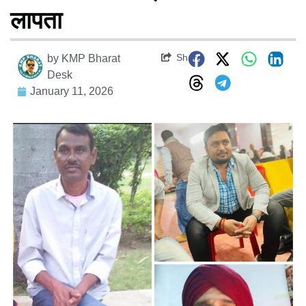
लापता
Share
by
KMP Bharat
Desk
January 11, 2026