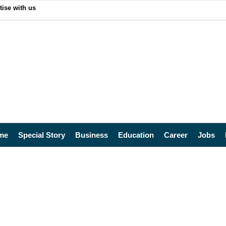
tise with us
me
Special Story
Business
Education
Career
Jobs