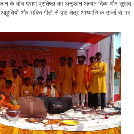
कान के बीच प्राण प्रतिष्ठा का अनुष्ठान अत्यंत दिव्य और सुखद
आहुतियों और भक्ति गीतों से पूरा क्षेत्र आध्यात्मिक ऊर्जा से भर