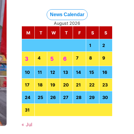
News Calendar
August 2026
M
T
W
T
F
S
S
1
2
4
7
8
9
3
5
6
10
11
12
13
14
15
16
17
18
19
20
21
22
23
24
25
26
27
28
29
30
31
« Jul