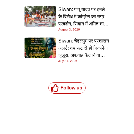
Siwan: पप्पू यादव पर हमले
के विरोध में कांग्रेस का उग्र
प्रदर्शन, सिवान में अमित शाह
August 3, 2026
का पुतला फूंका
Siwan: चेहल्लुम पर प्रशासन
अलर्ट: तय रूट से ही निकलेगा
जुलूस, अफवाह फैलाने वालों
July 31, 2026
पर होगी सख्त कार्रवाई
Follow us