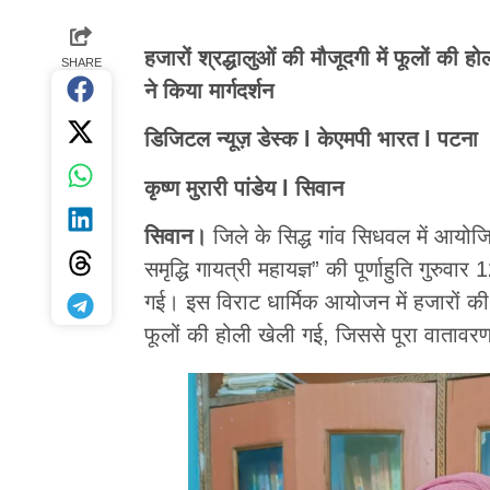
हजारों श्रद्धालुओं की मौजूदगी में फूलों की 
SHARE
ने किया मार्गदर्शन
डिजिटल न्यूज़ डेस्क l केएमपी भारत l पटना
कृष्ण मुरारी पांडेय l सिवान
सिवान।
जिले के सिद्ध गांव सिधवल में आयोजित 
समृद्धि गायत्री महायज्ञ” की पूर्णाहुति गुरुव
गई। इस विराट धार्मिक आयोजन में हजारों की सं
फूलों की होली खेली गई, जिससे पूरा वाताव