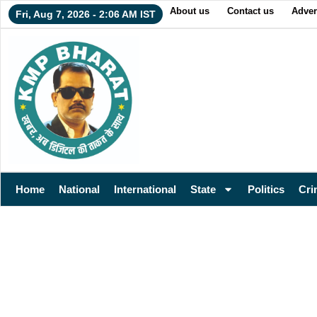
About us
Contact us
Adver
Fri, Aug 7, 2026 - 2:06 AM IST
Home
National
International
State
Politics
Cri