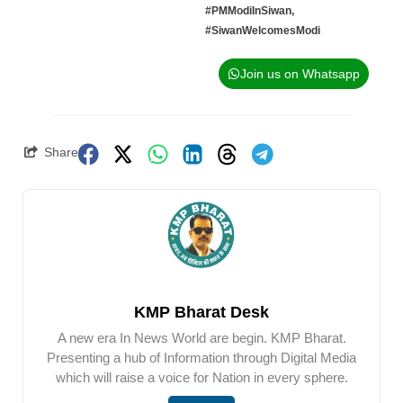
#PMModiInSiwan
,
#SiwanWelcomesModi
Join us on Whatsapp
Share
KMP Bharat Desk
A new era In News World are begin. KMP Bharat.
Presenting a hub of Information through Digital Media
which will raise a voice for Nation in every sphere.