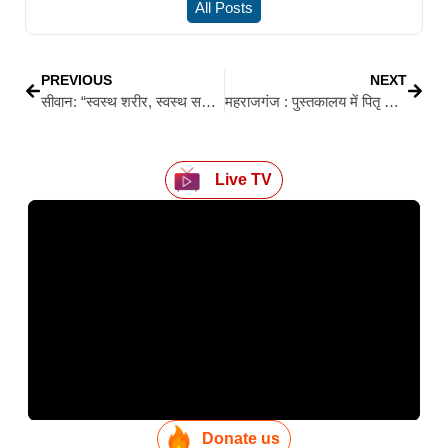
All Posts
PREVIOUS
NEXT
सीवान: “स्वस्थ शरीर, स्वस्थ समाज की बुनियाद” – प्रमोद कुमार मल्ल
महराजगंज : पुस्तकालय में पितृ दिवस पर विशेष आयोजन: स्वतंत्रता सेनानी स्व. रघुबीर सिंह को दी श्रद्धांजलि
Live TV
Donate us