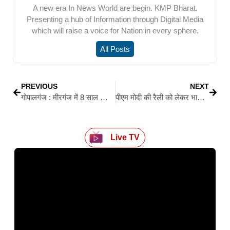
A new era In News World are begin. KMP Bharat.
Presenting a hub of Information through Digital Media
which will raise a voice for Nation in every sphere.
All Posts
PREVIOUS
NEXT
गोपालगंज : मीरगंज में 8 साल का मासूम झरही के पास मिला मृत, शव की हालत देख कांपे लोग
पीएम मोदी की रैली को लेकर भाजपा कार्यालय में बनी रणनीति: सिवान से रवाना हुआ एनडीए का प्रचार रथ
Live TV