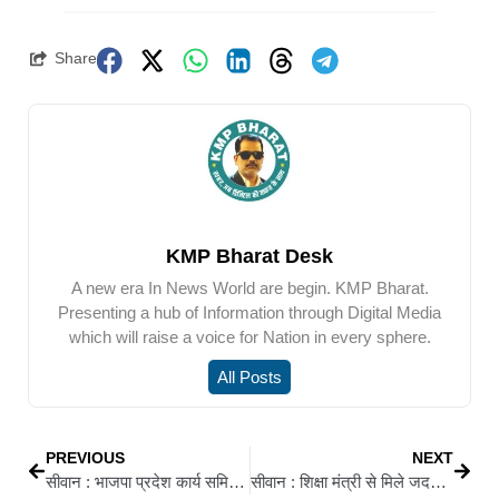
Share
KMP Bharat Desk
A new era In News World are begin. KMP Bharat.
Presenting a hub of Information through Digital Media
which will raise a voice for Nation in every sphere.
All Posts
PREVIOUS
NEXT
सीवान : भाजपा प्रदेश कार्य समिति में शामिल हुए गोरिया कोठी के राजीव रंजन पांडेय
सीवान : शिक्षा मंत्री से मिले जदयू नेता विवेक शुक्ला, जीरादेई और गुठनी में कॉलेज खोलने की मांग