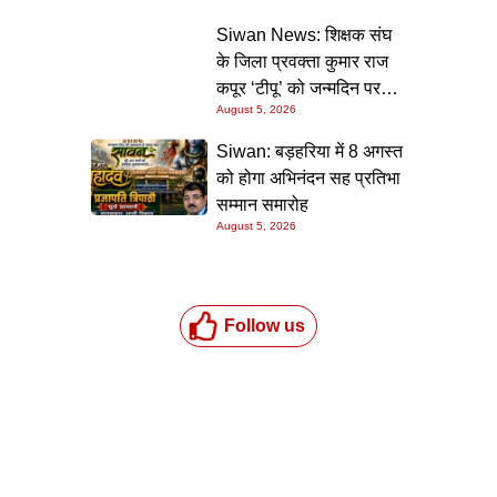
की गारंटी
Siwan News: शिक्षक संघ
के जिला प्रवक्ता कुमार राज
कपूर ‘टीपू’ को जन्मदिन पर
August 5, 2026
मिली शुभकामनाओं की सौगात
Siwan: बड़हरिया में 8 अगस्त
को होगा अभिनंदन सह प्रतिभा
सम्मान समारोह
August 5, 2026
Follow us