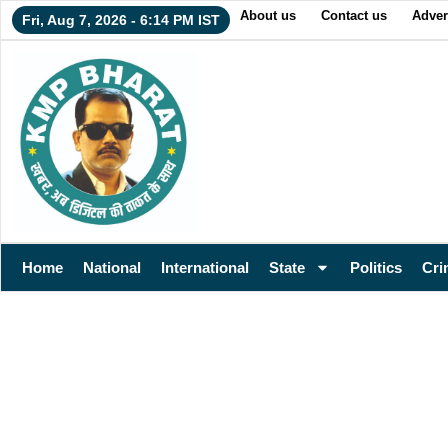
About us
Contact us
Adver
Fri, Aug 7, 2026 - 6:14 PM IST
Home
National
International
State
Politics
Cri