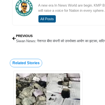
A new era In News World are begin. KMP Bha
will raise a voice for Nation in every sphere.
All Posts
PREVIOUS
Related Stories