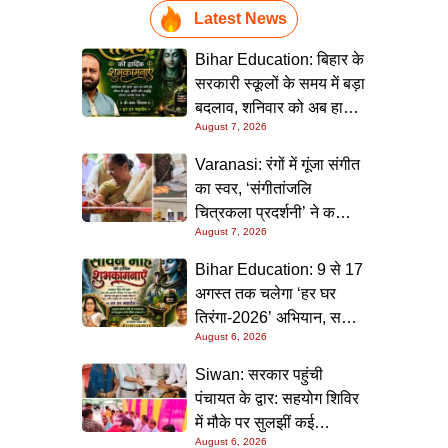
Latest News
Bihar Education: बिहार के
सरकारी स्कूलों के समय में बड़ा
बदलाव, शनिवार को अब हाफ
August 7, 2026
डे रहेगा विद्यालय
Varanasi: रंगों में गूंजा संगीत
का स्वर, ‘संगीतांजलि
चित्रकला प्रदर्शनी’ ने कला
August 7, 2026
प्रेमियों को किया मंत्रमुग्ध
Bihar Education: 9 से 17
अगस्त तक चलेगा ‘हर घर
तिरंगा-2026’ अभियान, सभी
August 6, 2026
स्कूलों को दिए गए विस्तृत
निर्देश
Siwan: सरकार पहुंची
पंचायत के द्वार: सहयोग शिविर
में मौके पर सुलझीं कई
August 6, 2026
समस्याएं, 30 दिन में समाधान