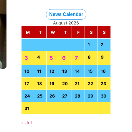
News Calendar
August 2026
M
T
W
T
F
S
S
1
2
4
8
9
3
5
6
7
10
11
12
13
14
15
16
17
18
19
20
21
22
23
24
25
26
27
28
29
30
31
« Jul