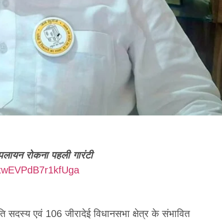
 पलायन रोकना पहली गारंटी
=RxwEVPdB7r1kfUga
ति सदस्य एवं 106 जीरादेई विधानसभा क्षेत्र के संभावित