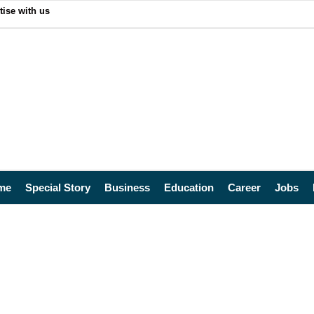
tise with us
me
Special Story
Business
Education
Career
Jobs