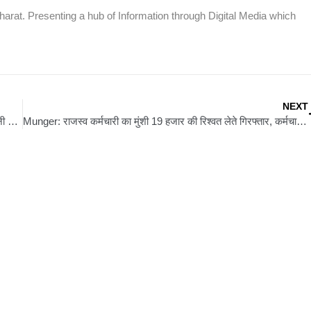
rat. Presenting a hub of Information through Digital Media which
NEXT
Siwan News: नेशनल बीमा कंपनी को उपभोक्ता आयोग का झटका, वादिनी को भुगतान का आदेश
Munger: राजस्व कर्मचारी का मुंशी 19 हजार की रिश्वत लेते गिरफ्तार, कर्मचारी फरार