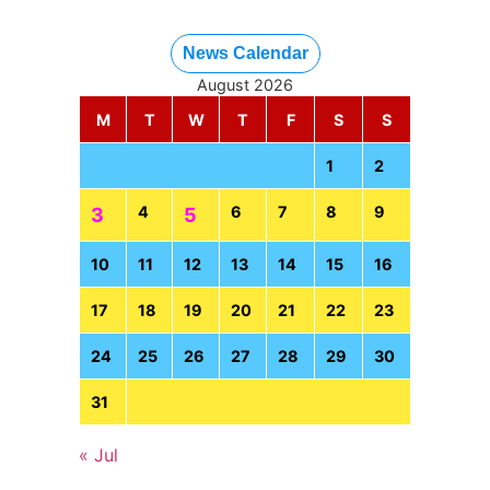
News Calendar
August 2026
M
T
W
T
F
S
S
1
2
4
6
7
8
9
3
5
10
11
12
13
14
15
16
17
18
19
20
21
22
23
24
25
26
27
28
29
30
31
« Jul