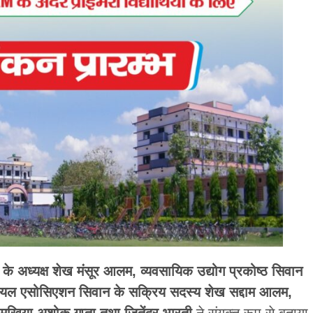
के अध्यक्ष शेख मंसूर आलम,
व्यवसायिक उद्योग प्रकोष्ठ सिवान
ट्रियल एसोसिएशन सिवान के सक्रिय सदस्य शेख सद्दाम आलम,
 मुखिया अशोक गुप्ता तथा जितेंद्र भारती
ने संयुक्त रूप से बताया