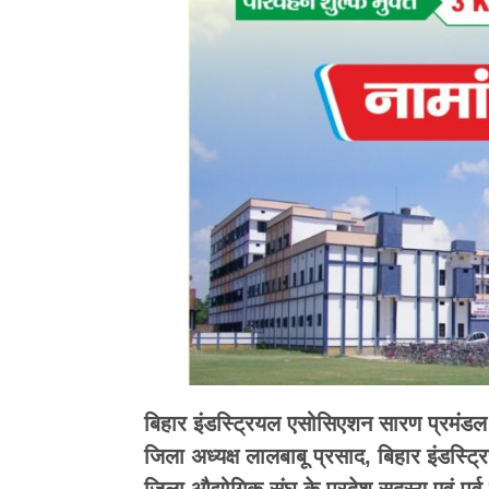
बिहार इंडस्ट्रियल एसोसिएशन सारण प्रमंडल 
जिला अध्यक्ष लालबाबू प्रसाद, बिहार इंडस्
जिला औद्योगिक संघ के प्रदेश सदस्य एवं पूर्व