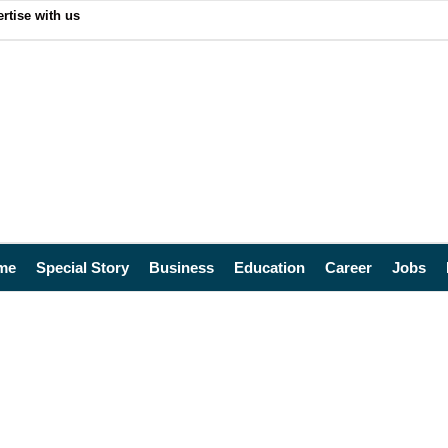
rtise with us
me
Special Story
Business
Education
Career
Jobs