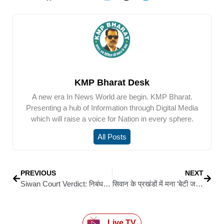
KMP Bharat Desk
A new era In News World are begin. KMP Bharat.
Presenting a hub of Information through Digital Media
which will raise a voice for Nation in every sphere.
All Posts
PREVIOUS
NEXT
Siwan Court Verdict: निबंधन कार्यालय में कातिब के बेटे की हत्या मामले में पिता समेत तीन पुत्रों को उम्रकैद
सिवान के प्रखंडों में मना ‘बेटी जन्मोत्सव’, कन्या रत्न सम्मान समारोह में नवजात बेटियों को दिया गया बेबी किट
Live TV