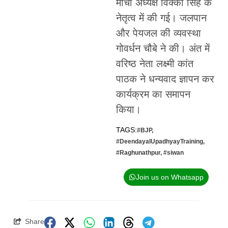
मोर्चा अध्यक्ष विक्की सिंह के
नेतृत्व में की गई। जलपान
और पेयजल की व्यवस्था
गोवर्धन चौबे ने की। अंत में
वरिष्ठ नेता लक्ष्मी कांत
पाठक ने धन्यवाद ज्ञापन कर
कार्यक्रम का समापन
किया।
TAGS:
#BJP
,
#DeendayalUpadhyayTraining
,
#Raghunathpur
,
#siwan
Join us on Whatsapp
Share