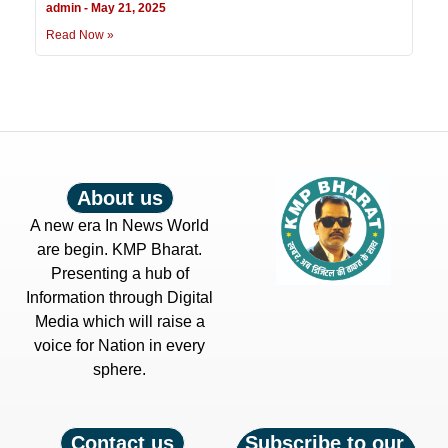
admin
May 21, 2025
Read Now »
About us
A new era In News World
are begin. KMP Bharat.
Presenting a hub of
Information through Digital
Media which will raise a
voice for Nation in every
sphere.
Contact us
Subscribe to our