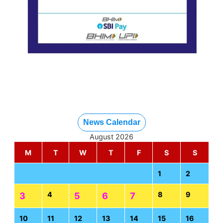
News Calendar
August 2026
M
T
W
T
F
S
S
1
2
4
8
9
3
5
6
7
10
11
12
13
14
15
16