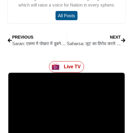
which will raise a voice for Nation in every sphere.
All Posts
PREVIOUS
NEXT
Saran: एकमा में पोखरा में डूबने से तीन मासूमों की दर्दनाक मौत
Saharsa: लूट का विरोध करते ही चली गोली: सोनवर्षा राज में आलू व्यवसायी को बदमाशों ने किया लहूलुहान
Live TV