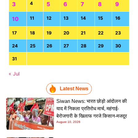
4
3
5
6
7
8
9
11
12
13
14
15
16
10
17
18
19
20
21
22
23
24
25
26
27
28
29
30
31
« Jul
Latest News
Siwan News: भारत छोड़ो आंदोलन की
याद में निकला प्रतिरोध मार्च, महंगाई-
बेरोजगारी के खिलाफ गरजे किसान-मजदूर
August 10, 2026