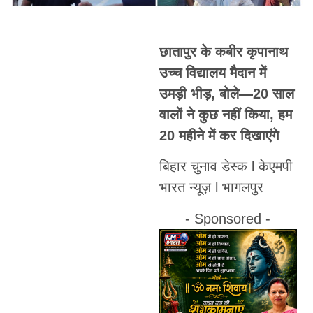
छातापुर के कबीर कृपानाथ
उच्च विद्यालय मैदान में
उमड़ी भीड़, बोले—20 साल
वालों ने कुछ नहीं किया, हम
20 महीने में कर दिखाएंगे
बिहार चुनाव डेस्क l केएमपी
भारत न्यूज़ l भागलपुर
- Sponsored -