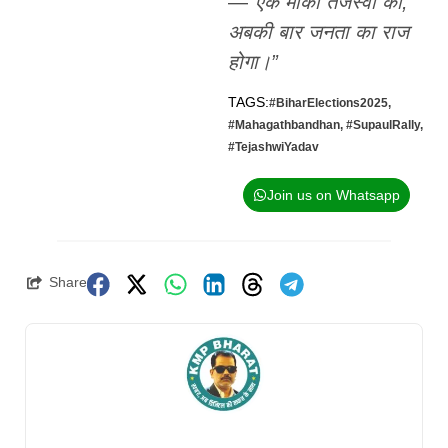
—
“एक मौका तेजस्वी को,
अबकी बार जनता का राज
होगा।”
TAGS:
#BiharElections2025
,
#Mahagathbandhan
,
#SupaulRally
,
#TejashwiYadav
Join us on Whatsapp
Share