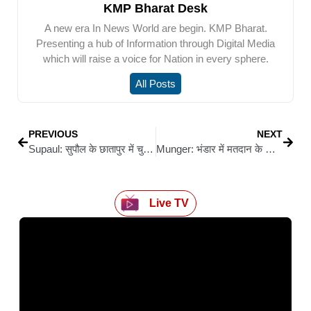
KMP Bharat Desk
A new era In News World are begin. KMP Bharat.
Presenting a hub of Information through Digital Media
which will raise a voice for Nation in every sphere.
All Posts
PREVIOUS
NEXT
Supaul: सुपौल के छातापुर में चुगलखोर चुगला का मुंह जलाने के साथ सम्पन्न हुआ मिथिला का लोक पर्व ‘सामा-चकेवा’
Munger: भंडार में मतदान के दौरान बवाल : चुनाव चिन्ह वाला गमछा पहनने को लेकर जवानों और मतदाताओं में झड़प, पथराव से मचा हड़कंप
Live TV