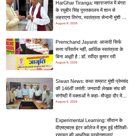
HarGhar Tiranga: महाराजगंज में बंगरा
के रघुबीर सिंह पुस्तकालय में शान से
लहराएगा तिरंगा, स्वतंत्रता सेनानी मुंशी सिंह
August 9, 2026
होंगे मुख्य अतिथि
Premchand Jayanti: आजादी सिर्फ
सत्ता परिवर्तन नहीं, आर्थिक स्वतंत्रता के
बिना अधूरी है : डॉ. रवींद्र कुमार रवी
August 9, 2026
Siwan News: कथा सम्राट मुंशी प्रेमचंद
की 146वीं जयंती: जनवादी लेखक संघ की
संगोष्ठी में वक्ताओं ने कहा- मौजूदा दौर में
August 9, 2026
प्रेमचंद की रचनाएं और अधिक प्रासंगिक
Experimental Learning: सीवान के
वीएमएचएस इंटर कॉलेज में शुरू हुई भौतिकी-
रसायन की आधुनिक प्रयोगशालाएं